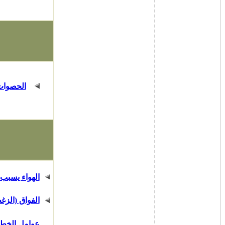
الحصوات 
الهواء يسبب
الفواق (الزغ
عوامل الخطو