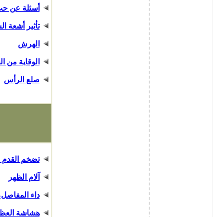
أسئلة عن حب
تأثير أشعة ا
الهرش
الوقاية من ا
صلع الرأس
تضخم القدم 
آلام الظهر
داء المفاصل-
هشاشة العظ