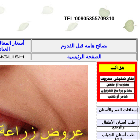
TEL:00905355709310
أسعار المعا
نصائح هامة قبل القدوم
العياد
الصفحة الرئيسية
إسعافات الفم والأسنان
طب أسنان الأطفال
والرضع
طب أسنان الشباب
والكبار