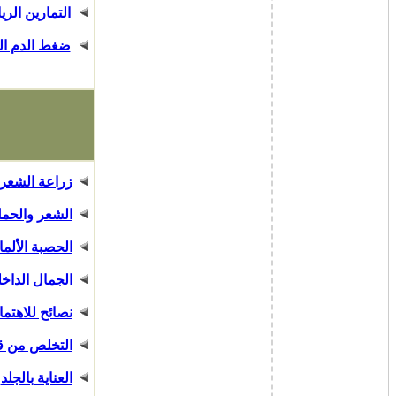
التمارين الر
ضغط الدم الم
زراعة الشعر
الشعر والحم
الحصبة الألما
الجمال الداخ
نصائح للاهتما
التخلص من ق
العناية بالجلد