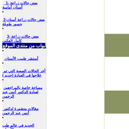
1- بعض حالات
زراعة
أسنان أمامية
2-بعض حالات زراعة أسنان
جسور طويلة
3- بعض حالات زراعة
كامل الفكين
أبواب من منتدى الموقع
أستشر طبيب الأسنان
أخر الحالات الصعبة التي تم
علاجها في العيادة (جديد )
مساحة خاصة بالمراجعين
لعيادة الدكتور أنس عبد
الرحمن
مقالات منشورة لدكتور
أنس عبد الرحمن
الجديد في عالم طب