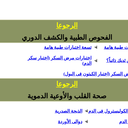
ا
الرجوع
الفحوص الطبية والكشف الدوري
ت طبية هامة
تسعة اختبارات طبية هامة
اختبارات مرض السكر (اختبار سكر
ديك ذاتياً؟
الدم)
 السكر (اختبار الكيتون فى البول)
ا
الرجوع
صحة القلب والأوعية الدموية
الكوليسترول فى الدم
الذبحة الصدرية
الدم
دوالى الأوردة