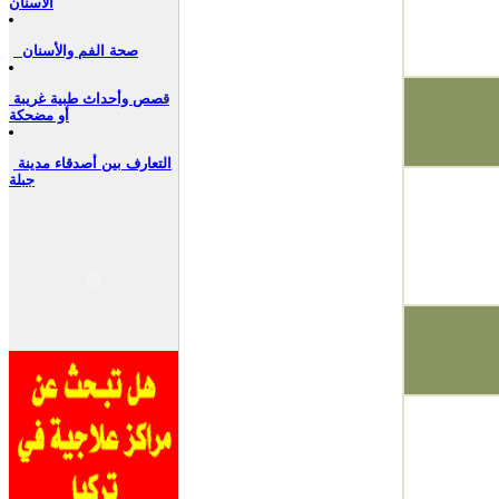
الأسنان
صحة الفم والأسنان
ق
صص وأحداث طبية غريبة
أو مضحكة
التعارف بين أصدقاء مدينة
جبلة