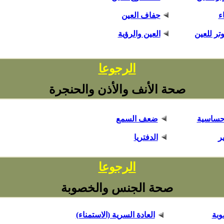
ء
جفاف العين
وتر للعين
العين والرؤية
ا
الرجوع
صحة الأنف والأذن والحنجرة
 حساسية
ضعف السمع
ر
الدفتريا
ا
الرجوع
صحة الجنس والخصوبة
وبة
العادة السرية (الاستمناء)