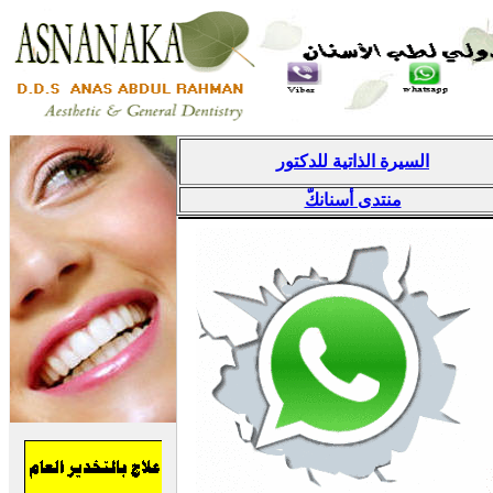
السيرة الذاتية للدكتور
منتدى أسنانكّ