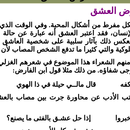
مرض العشق
 مفرط من أشكال المحبة. وفي الوقت الذي ي
نسان، فقد اعتبر العشق أنه عبارة عن حالة 
نعكس ذلك بآثار سلبية على شخصية العاشق 
كية والتي كثيرا ما تدفع الشخص المصاب لأن 
منهم الشعراء هذا الموضوع في شعرهم الغزلي
رجى شفاؤه. من ذلك مثلا قول ابن الفارض:
فه قال مالــي حيلة في ذا الهوي
كتب الأدب عن محاورة جرت بين مصاب بالعش
له خبروا إذا حل عشـق بالفتى ما يصنع؟