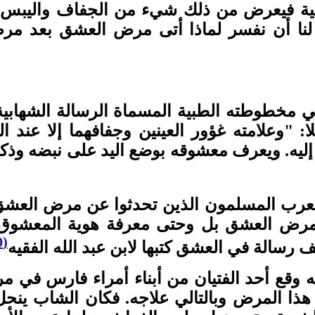
ية فيعرض من ذلك شيء من الجفاف واليبس الم
نا أن نفسر لماذا أتى مرض العشق بعد مرض 
خطوطته الطبية المسماة الرسالة الشهابية 
 "وعلامته غؤور العينين وجفافهما إلا عند ا
إليه. ويعرف معشوقه بوضع اليد على نبضه وذك
لعرب المسلمون الذين تحدثوا عن مرض العش
مرض العشق بل وحتى معرفة هوية المعشوق. 
(10)
 رسالة في العشق كتبها لابن عبد الله الفقيه
وقع أحد الفتيان من أبناء أمراء فارس في م
ذا المرض وبالتالي علاجه. فكان الشاب ينحل