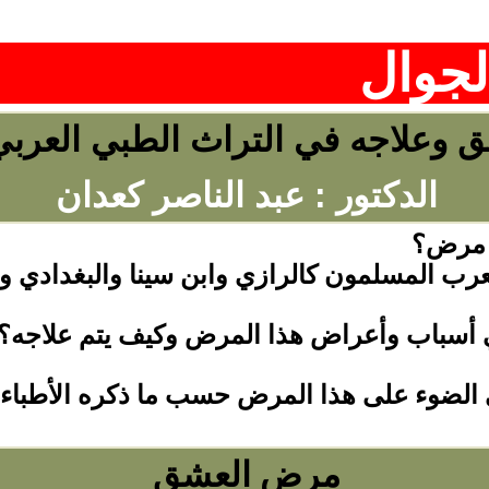
وعلاجه في التراث الطبي العربي
الدكتور : عبد الناصر كعدان
 مرض؟
العرب المسلمون كالرازي وابن سينا والبغدادي و
ي أسباب وأعراض هذا المرض وكيف يتم علاجه؟.
لضوء على هذا المرض حسب ما ذكره الأطباء ا
مرض العشق