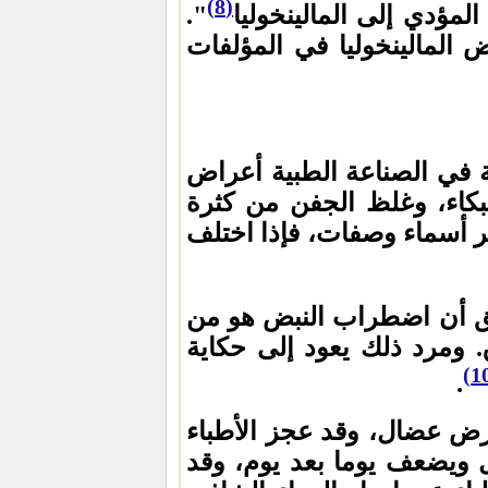
(8)
ؤدي إلى المالينخوليا
".
المالينخوليا في المؤلفات
في الصناعة الطبية أعراض
لبكاء، وغلظ الجفن من كثرة
ر أسماء وصفات، فإذا اختلف
ق أن اضطراب النبض هو من
ومرد ذلك يعود إلى حكاية
.
رض عضال، وقد عجز الأطباء
 ويضعف يوما بعد يوم، وقد