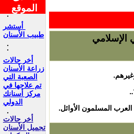
الموقع
أستشر
طبيب الأسنان
 الإسلامي
أخر حالات
زراعة الأسنان
غيرهم.
الصعبة التي
تم علاجها في
.
مركز أسنانك
الدولي
لعرب المسلمون الأوائل.
أخر حالات
تجميل الأسنان