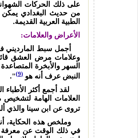
على ذلك الحركات الشهوان
من حديث البغدادي يمكن ل
الطبية العربية القديمة.
الأعراض والعلامات:
أجمل سبط المارديني في م
وعلامات مرض العشق قائلا:
السهر والأبخرة المتصاعدة 
(9)
النبض عرف أنه هو
".
لقد أجمع أكثر الأطباء ا
العلامات الهامة لتشخيص 
تروى عن ابن سينا والذي ألف
وملخص هذه الحكاية، أنه 
في ذلك الوقت عن معرفة ه