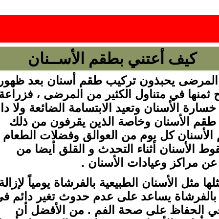
كيف أعتني بطقم الأســنان
من المرضى يحبذون تركيب طقم أسنان بعد ظهور
 ثمنها في متناول الكثير من المرضى ، فزراعة 
سارة الأسنان وتعيد الابتسامة الضائعة ولا دا
 طقم الأسنان وخاصة الذين يقرفون من ذلك
 الأسنان كل يوم من العوالق وفضلات الطعام
ط الأسنان أثناء التحدث و القلق أيضا من
عن مراكز وعيادات الأسنان .
ا مثل الأسنان الطبيعية بالفرشاة يومياً لإزالة
يف بالفرشاة يساعد على عدم حدوث تغير دائم ف
ي الحفاظ على صحة الفم . من الأفضل أن