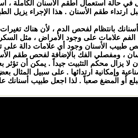
 في حالة استعمال أطقم الأسنان الكاملة ، ا
 ارتداء طقم الأسنان . هذا الإجراء يزيل الط
نانك بانتظام لفحص الدم ، لأن هناك تغيرات
 الفم علامات
على وجود الأمراض ، مثل السكري 
ص طبيب الأسنان وجود أي علامات دالة على ت
لسان ، ومفصلي الفك بالإضافة لفحص طقم الأسن
 لا يزال محكم التثبيت جيداً . يمكن أن تؤثر 
ناعية وإمكانية ارتدائها . على سبيل المثال بعض
لع أو المضغ صعباً . لذا اجعل طبيب أسنانك على