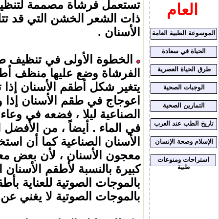
تستعمل فرشاة مصممة لتنظيف
العام
ذات الشعر الخشن التي قد تت
الأسنان .
الموسوعة الطبية العامة
الحياة في سعادة
الخطوة الأولى في تنظيف طقم
طرق الحياة العصرية
الفرشاة وضع عليها منظف أطق
يتغير شكل
أطقم الأسنان إذا 
الوجبات الصحية
اعوجاج في طقم الأسنان إذا 
التمارين الصحية
الصناعية ليلا ، فضعه في وعا
تاريخ الطب عند العرب
في الماء . أيضاً ، من الأفض
الأسنان الصناعية كما أن اس
الإسلام وصحة الإنسان
معجون الأسنان ، لأن بعض معا
استراحات ومنوعات
كبيرة بالنسبة لأطقم الأسنان ا
طبية
بالموجات الصوتية للعناية بأط
بالموجات الصوتية لا يغني عن 