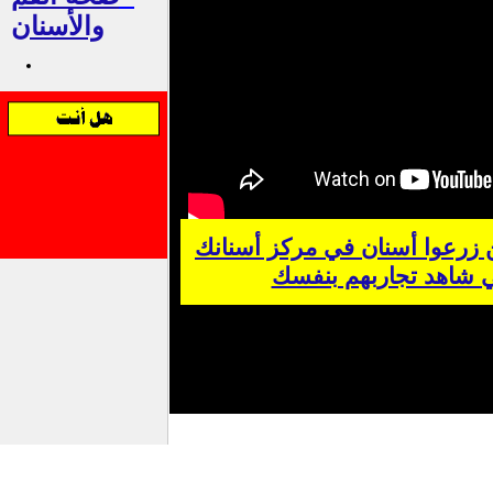
والأسنان
ن زرعوا أسنان في مركز أسنانك
ي شاهد تجاربهم بنفسك