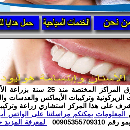
مركز أسنانك الدولي من أعرق المراك
ت الزيركونية وتركيبات الأيماكس والعدسات و
يشرف على هذا المركز استشاري زراعة وتركيبا
المعلومات يمكنكم مراسلتنا على الواتس أ
00905355709
لمعرفة المزيد 