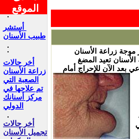
الموقع
أستشر
طبيب الأسنان
 موجة زراعة الأسنان
الأسنان تعيد المضغ
أخر حالات
عي بعد الآن للإحراج أمام
زراعة الأسنان
الصعبة التي
تم علاجها في
مركز أسنانك
الدولي
أخر حالات
ي
تجميل الأسنان