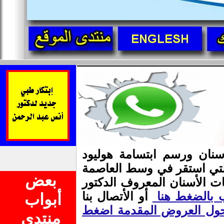
ز المختصة منذ 25 سنة بزراعة الأسنان ورسم ابتسامة هوليود
التي استقر في وسط العاصمة
بعض
ت الأسنان المعروف الدكتور
ب بالضغط هنا
أو الأتصال بنا
أبواب
حول العروض المقدمة اضغط
منتدى