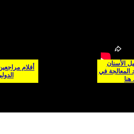
ل الأسنان
أفلام مراجعي
د المعالجة في
الدول
هنا