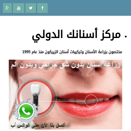
مركز أسنانك الدولي
مختصون بزراعة الأسنان وتركيبات أسنان الزيركون منذ عام 1995