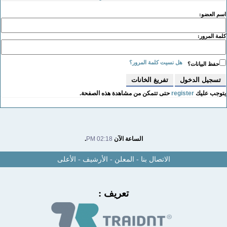
سم العضو:
لمة المرور:
هل نسيت كلمة المرور؟
حفظ البيانات؟
توجب عليك
register
حتى تتمكن من مشاهدة هذه الصفحة.
الساعة الآن
02:18 PM
.
الاتصال بنا
-
المعلن
-
الأرشيف
-
الأعلى
تعريف :