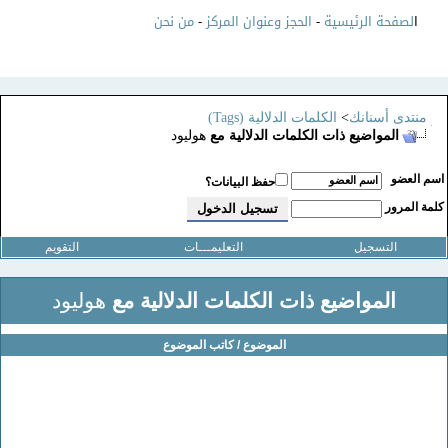
ا
لصفحة الرئيسية
-
الحجز وعنوان المركز
-
من نحن
منتدى أسنانك
>
الكلمات الدلالية (Tags)
المواضيع ذات الكلمات الدلالية مع
هوليود
سم العضو
حفظ البيانات؟
لمة المرور
التسجيل
التعليمـــات
التقويم
المواضيع ذات الكلمات الدلالية مع
هوليود
الموضوع / كاتب الموضوع