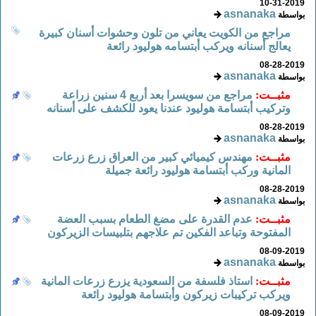
10-31-2019
asnanaka
بواسطة
مراجع من الكويت يعاني من تلون وحشوات أسنان كبيرة
يعالج أسنانه ويركب أبتسامه هوليود رائعة
08-28-2019
asnanaka
بواسطة
مثبــت:
مراجع من سويسرا بعد أربع 4 سنين زراعة
وتركيب أبتسامة هوليود عندنا يعود للكشف على أسنانه
08-28-2019
asnanaka
بواسطة
مثبــت:
مهندس كيميائي كبير من العراق زرع زرعات
المانية وركب أبتسامة هوليود رائعة جميلة
08-28-2019
asnanaka
بواسطة
مثبــت:
عدم القدرة على مضغ الطعام بسبب العضة
المفتوحة وتباعد الفكين تم علاجهم بتلبيسات الزيركون
08-09-2019
asnanaka
بواسطة
مثبــت:
استاذ فلسفة من السعودية يزرع زرعات المانية
ويركب تركيبات زيركون وأبتسامة هوليود رائعة
08-09-2019