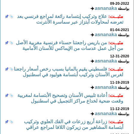
09-20-2022
asnanaka
بواسطة
مثبــت:
علاج وتركيب إبتسامة رائعة لمراجع فرنسي بعد
تعرضه لمحاولات أبتزاز عبر سماسرة الأنترنت
01-04-2021
asnanaka
بواسطة
مثبــت:
من باريس راجعتنا حسناء فرنسية مغربية الأصل
من أجل عمل عدسات من الإيماكس للأسنان الأمامية
12-31-2020
asnanaka
بواسطة
مثبــت:
فلسطيني يقيم بالمانيا بسبب رخص أسعار راجعنا
لغرس الأسنان وتركيب أبتسامة هوليود في اسطنبول
11-19-2019
asnanaka
بواسطة
مثبــت:
أعادة تلبيس الأسنان وتصحيح الأبتسامة لمغربية
وقعت ضحية لخداع مراكز التجميل في اسطنبول
11-12-2019
asnanaka
بواسطة
مثبــت:
زراعة أربع زرعات في الفك العلوي وتركيب
أبتسامة المشاهير من زيركون اللافا لمراجع عراقي