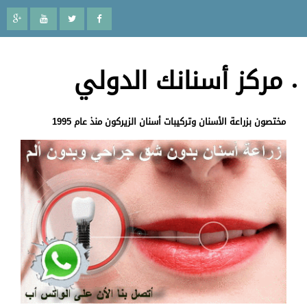
مركز أسنانك الدولي
مختصون بزراعة الأسنان وتركيبات أسنان الزيركون منذ عام 1995