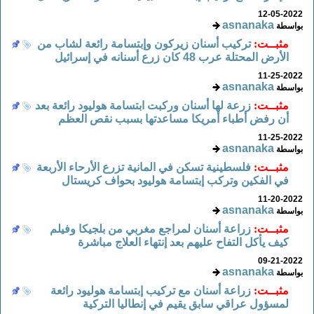
12-05-2022
asnanaka
بواسطة
مثبــت:
تركيب أسنان زيركون وإبتسامة رائعة لشاب من
الأرض المحتلة عرب 48 كان زرع أسنانه في إسرائيل
11-25-2022
asnanaka
بواسطة
مثبــت:
زرعة لها أسنان وركبت ابتسامة هوليود رائعة بعد
أن رفض أطباء أمريكا مساعدتها بسبب نقص العظم
11-25-2022
asnanaka
بواسطة
مثبــت:
فلسطينية تسكن في المانية تزرع الأرحاء الأربعة
في الفكين وتركب إبتسامة هوليود بحواف كريستال
11-20-2022
asnanaka
بواسطة
مثبــت:
زراعة أسنان لمراجع مغربي من بلجيكا وفيلم
كيف يأكل التفاح عليهم بعد إنتهاء العلاج مباشرة
09-21-2022
asnanaka
بواسطة
مثبــت:
زراعة أسنان مع تركيب إبتسامة هوليود رائعة
لمسؤول عراقي سابق يقيم في إنطاليا التركية