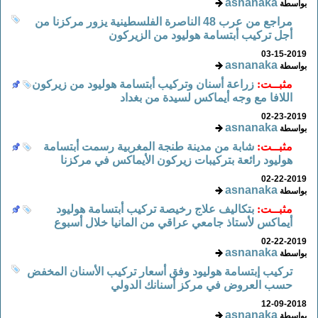
asnanaka
بواسطة
مراجع من عرب 48 الناصرة الفلسطينية يزور مركزنا من
أجل تركيب أبتسامة هوليود من الزيركون
03-15-2019
asnanaka
بواسطة
مثبــت:
زراعة أسنان وتركيب أبتسامة هوليود من زيركون
اللافا مع وجه أيماكس لسيدة من بغداد
02-23-2019
asnanaka
بواسطة
مثبــت:
شابة من مدينة طنجة المغربية رسمت أبتسامة
هوليود رائعة بتركيبات زيركون الأيماكس في مركزنا
02-22-2019
asnanaka
بواسطة
مثبــت:
بتكاليف علاج رخيصة تركيب أبتسامة هوليود
أيماكس لأستاذ جامعي عراقي من المانيا خلال أسبوع
02-22-2019
asnanaka
بواسطة
تركيب إبتسامة هوليود وفق أسعار تركيب الأسنان المخفض
حسب العروض في مركز أسنانك الدولي
12-09-2018
asnanaka
بواسطة