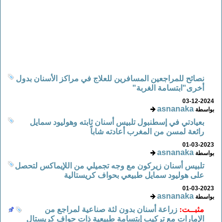
نصائح للمراجعين المسافرين للعلاج في مراكز الأسنان بدول
أخرى"ابتسامة الغربة"
03-12-2024
asnanaka
بواسطة
بعيادتي في إسطنبول تلبيس أسنان ثابته وهوليود سمايل
رائعة لمسن من المغرب أعادته شاباً
01-03-2023
asnanaka
بواسطة
تلبيس أسنان زيركون مع وجه تجميلي من اللإيماكس لتحصل
على هوليود سمايل طبيعي بحواف كريستالية
01-03-2023
asnanaka
بواسطة
مثبــت:
زراعة أسنان بدون لثة صناعية لمراجع من
الإمارات مع تركيب إبتسامة طبيعية ذات حواف كريستال