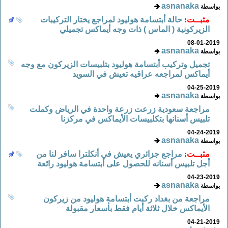
asnanaka
بواسطة
مثبــت:
حالة أبتسامة هوليود لمراجع يختار التركيبات
الزيركونية ( الماس ) ذات وجه أيماكس تجميلي
08-01-2019
asnanaka
بواسطة
تجميل وتركيب أبتسامة هوليود بتلبيسات الزيركون مع وجه
أيماكس لمراجعه عراقيه تعيش في السويد
04-25-2019
asnanaka
بواسطة
مراجعة سعودية زرعت زرعة واحدة في الرياض وكملت
تلبيس أسنانها بتكلبيسات الأيماكس في مركزنا
04-24-2019
asnanaka
بواسطة
مثبــت:
مراجع جزائري يعيش في أنكلترا سافر لنا من
أجل تلبيس أسنانه للحصول على أبتسامة هوليود رائعة
04-23-2019
asnanaka
بواسطة
مراجعة من بغداد ركبت أبتسامة هوليود من زيركون
الأيماكس خلال ثلاثة أيام فقط بأسعار مقبولة
04-21-2019