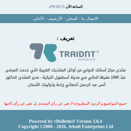
الساعة الآن
08:25 PM
.
الاتصال بنا
-
المعلن
-
الأرشيف
-
الأعلى
تعريف :
منتدى مركز أسنانك الدولي من أوائل المنتديات العربية التي خدمت المرضى
منذ 1995 مقرها الحالي في مدينة أسطنبول التركية - مدير المنتدى الدكتور
أنس عبد الرحمن أخصائي زراعة وتركيبات الأسنان .
جميع المواضيع و الردود المطروحة لا تعبر عن رأي المنتدى بل تعبر عن رأي كاتبها
Powered by vBulletin® Version 3.8.4
Copyright ©2000 - 2026, Jelsoft Enterprises Ltd