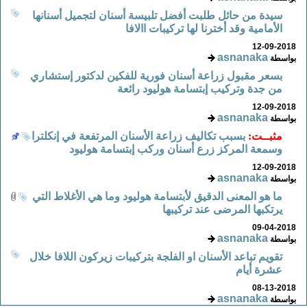
سيدة من حائل طلبت أفضل تلبيسة أسنان لتجميل أسنانها
الأمامية وقد أخترنا لها تركيبات االافا
12-09-2018
asnanaka
بواسطة
بسعر مقبول زراعة أسنان فورية للفكين لدكتور إستشاري
من جدة وتركيب إبتسامة هوليود رائعة
12-09-2018
asnanaka
بواسطة
مثبــت:
بسبب تكاليف زراعة الأسنان المرتفعة في إنكلترا
وسمعة المركز زرع أسنان وركب إبتسامة هوليود
12-09-2018
asnanaka
بواسطة
ما هو المعنى الدقيق لأبتسامة هوليود وما هي الأغلاط التي
يرتكبها المرضى عند تركيبها
09-04-2018
asnanaka
بواسطة
تقويم تباعد الأسنان او الفلجة بتركيبات زيركون اللافا خلال
عشرة أيام
08-13-2018
asnanaka
بواسطة