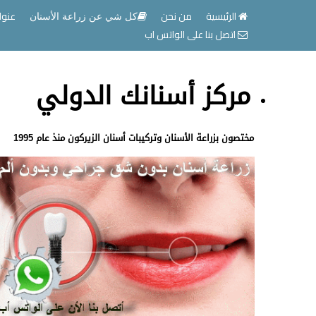
الرئيسية
من نحن
عنوا
كل شي عن زراعة الأسنان
اتصل بنا على الواتس اب
مركز أسنانك الدولي
مختصون بزراعة الأسنان وتركيبات أسنان الزيركون منذ عام 1995