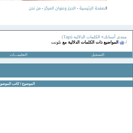
ا
لصفحة الرئيسية
-
الحجز وعنوان المركز
-
من نحن
منتدى أسنانك
>
الكلمات الدلالية (Tags)
المواضيع ذات الكلمات الدلالية مع
تلونت
التسجيل
التعليمـــات
الموضوع / كاتب الموضو