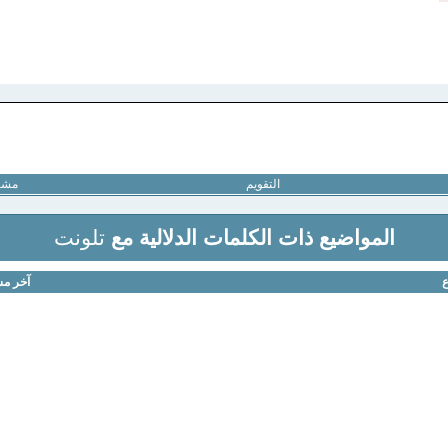
التقويم
مشار
المواضيع ذات الكلمات الدلالية مع
تلونت
ع
آخر مش