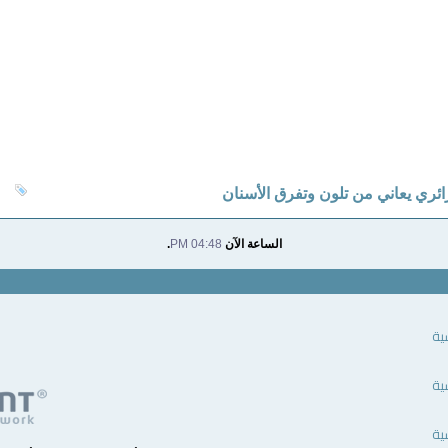
ائري يعاني من تلون وتفرق الأسنان
الساعة الآن
04:48 PM
.
ية
ية
ية