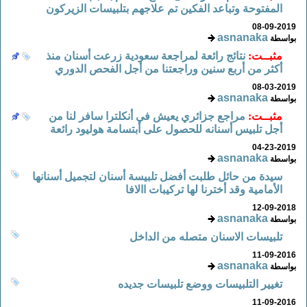
المفتوحة وتباعد الفكين تم علاجهم بتلبيسات الزيركون
08-09-2019
asnanaka
بواسطة
مثبــت:
نتائج رائعة لمراجعة سعودية زرعت أسنان منذ
أكثر من أربع سنين وراجعتنا من أجل الفحص الدوري
08-03-2019
asnanaka
بواسطة
مثبــت:
مراجع جزائري يعيش في أنكلترا سافر لنا من
أجل تلبيس أسنانه للحصول على أبتسامة هوليود رائعة
04-23-2019
asnanaka
بواسطة
سيدة من حائل طلبت أفضل تلبيسة أسنان لتجميل أسنانها
الأمامية وقد أخترنا لها تركيبات االافا
12-09-2018
asnanaka
بواسطة
تلبيسات الاسنان متصله من الداخل
11-09-2016
asnanaka
بواسطة
تغيير التلبيسات ووضع تلبيسات جديده
11-09-2016