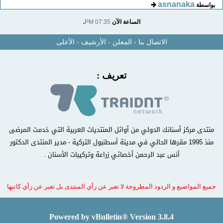
asnanaka
بواسطة
الساعة الآن
07:35 PM
.
الاتصال بنا
-
المعلن
-
الأرشيف
-
الأعلى
تعريف :
منتدى مركز أسنانك الدولي من أوائل المنتديات العربية التي خدمت المرضى
منذ 1995 مقرها الحالي في مدينة أسطنبول التركية - مدير المنتدى الدكتور
أنس عبد الرحمن أخصائي زراعة وتركيبات الأسنان .
جميع المواضيع و الردود المطروحة لا تعبر عن رأي المنتدى بل تعبر عن رأي كاتبها
Powered by vBulletin® Version 3.8.4