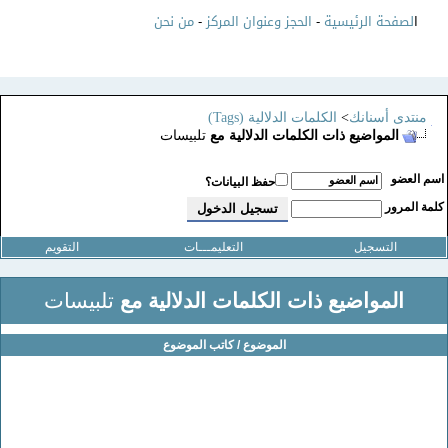
ا
لصفحة الرئيسية
-
الحجز وعنوان المركز
-
من نحن
منتدى أسنانك
>
الكلمات الدلالية (Tags)
المواضيع ذات الكلمات الدلالية مع
تلبيسات
سم العضو
حفظ البيانات؟
لمة المرور
التسجيل
التعليمـــات
التقويم
المواضيع ذات الكلمات الدلالية مع
تلبيسات
الموضوع / كاتب الموضوع