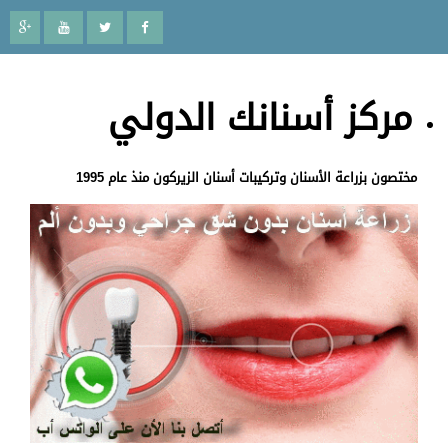
مركز أسنانك الدولي
مختصون بزراعة الأسنان وتركيبات أسنان الزيركون منذ عام 1995