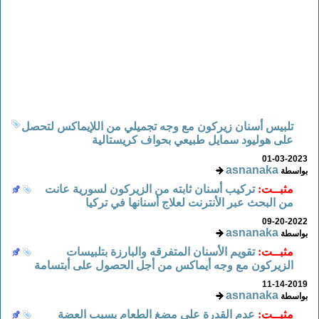
تلبيس أسنان زيركون مع وجه تجميلي من اللإيماكس لتحصل
على هوليود سمايل طبيعي بحواف كريستالية
01-03-2023
asnanaka
بواسطة
مثبــت:
تركيب أسنان ثابته من الزيركون لسورية عانت
من البحث عبر الأنترنت لعلاج أسنانها في تركيا
09-20-2022
asnanaka
بواسطة
مثبــت:
تقويم الأسنان المتفرقه والبارزة بتلبيسات
الزيركون مع وجه أيماكس من أجل الحصول على أبتسامة
11-14-2019
asnanaka
بواسطة
مثبــت:
عدم القدرة على مضغ الطعام بسبب العضة