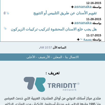
12-16-2015
asnanaka
بواسطة
تقويم الأسنان عن طريق التلبيس أو التتويج
11-28-2015
asnanaka
بواسطة
هل يجب خلع الاسنان المحشوة لتركيب تركيبات الزيركون
11-17-2015
بسمة ~
بواسطة
الساعة الآن
10:57 AM
.
الاتصال بنا
-
المعلن
-
الأرشيف
-
الأعلى
تعريف :
منتدى مركز أسنانك الدولي من أوائل المنتديات العربية التي خدمت المرضى
منذ 1995 مقرها الحالي في مدينة أسطنبول التركية - مدير المنتدى الدكتور