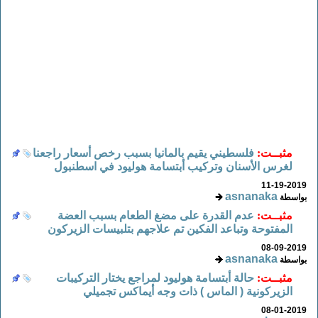
مثبــت:
فلسطيني يقيم بالمانيا بسبب رخص أسعار راجعنا
لغرس الأسنان وتركيب أبتسامة هوليود في اسطنبول
11-19-2019
asnanaka
بواسطة
مثبــت:
عدم القدرة على مضغ الطعام بسبب العضة
المفتوحة وتباعد الفكين تم علاجهم بتلبيسات الزيركون
08-09-2019
asnanaka
بواسطة
مثبــت:
حالة أبتسامة هوليود لمراجع يختار التركيبات
الزيركونية ( الماس ) ذات وجه أيماكس تجميلي
08-01-2019