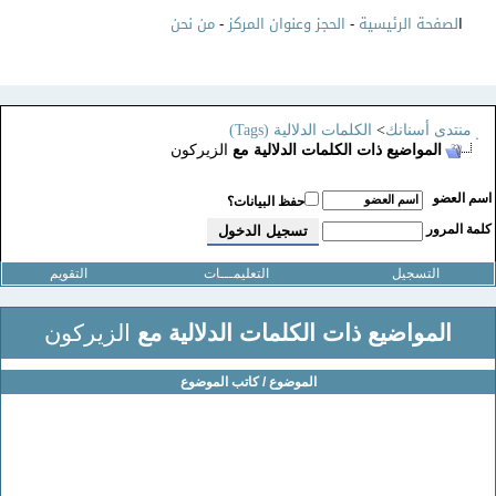
ا
لصفحة الرئيسية
-
الحجز وعنوان المركز
-
من نحن
منتدى أسنانك
>
الكلمات الدلالية (Tags)
المواضيع ذات الكلمات الدلالية مع
الزيركون
سم العضو
حفظ البيانات؟
لمة المرور
التسجيل
التعليمـــات
التقويم
المواضيع ذات الكلمات الدلالية مع
الزيركون
الموضوع / كاتب الموضوع