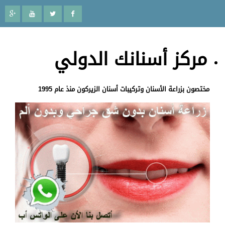
مركز أسنانك الدولي
مختصون بزراعة الأسنان وتركيبات أسنان الزيركون منذ عام 1995