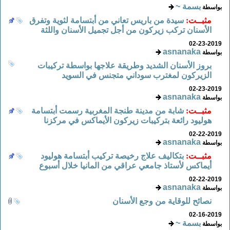
بسمة ~
بواسطة
مثبــت:
سيدة من باريس تعاني من أبتسامة لثوية وتفرق
الأسنان تركب زيركون من أجل تجميل الأسنان واللثة
02-23-2019
asnanaka
بواسطة
بروز الأسنان الشديد وطريقة علاجها بواسطة تركيبات
الزيركون لمغترب سوداني متجنس في السويد
02-23-2019
asnanaka
بواسطة
مثبــت:
شابة من مدينة طنجة المغربية رسمت أبتسامة
هوليود رائعة بتركيبات زيركون الأيماكس في مركزنا
02-22-2019
asnanaka
بواسطة
مثبــت:
بتكاليف علاج رخيصة تركيب أبتسامة هوليود
أيماكس لأستاذ جامعي عراقي من المانيا خلال أسبوع
02-22-2019
asnanaka
بواسطة
نصائح للوقاية من وجع الأسنان
02-16-2019
بسمة ~
بواسطة