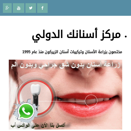
مركز أسنانك الدولي
مختصون بزراعة الأسنان وتركيبات أسنان الزيركون منذ عام 1995