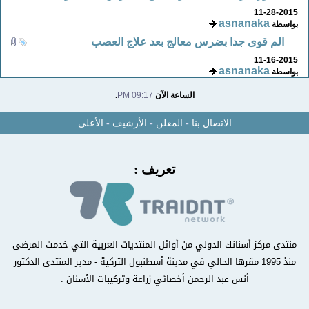
11-28-2015
asnanaka
بواسطة
الم قوى جدا بضرس معالج بعد علاج العصب
11-16-2015
asnanaka
بواسطة
الساعة الآن
09:17 PM
.
الاتصال بنا
-
المعلن
-
الأرشيف
-
الأعلى
تعريف :
منتدى مركز أسنانك الدولي من أوائل المنتديات العربية التي خدمت المرضى
منذ 1995 مقرها الحالي في مدينة أسطنبول التركية - مدير المنتدى الدكتور
أنس عبد الرحمن أخصائي زراعة وتركيبات الأسنان .