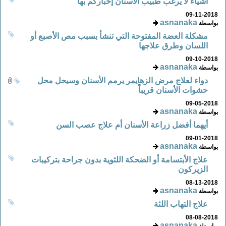
أشياء لا يرغب طبيب الأسنان إخباركم بها
09-11-2018
asnanaka
بواسطة
مشكلة العضة المفتوحة التي تنشأ بسبب مص الأصبع أو
اللسان وطرق علاجها
09-10-2018
asnanaka
بواسطة
دواء لعلاج مرض الزهايمر يرمم الأسنان وسيحل محل
حشوات الأسنان قريباً
09-05-2018
asnanaka
بواسطة
أيهما أفضل زراعة الأسنان أم علاج عصب السن
09-01-2018
asnanaka
بواسطة
علاج الأبتسامة أو الضحكة اللثوية بدون جراحة بتركيبات
الزيركون
08-13-2018
asnanaka
بواسطة
علاج التهاب اللثة
08-08-2018
asnanaka
بواسطة