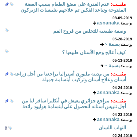
مثبــت:
عدم القدرة على مضغ الطعام بسبب العضة
المفتوحة وتباعد الفكين تم علاجهم بتلبيسات الزيركون
08-09-2019
asnanaka
بواسطة
وصفة طبيعيه للتخلص من قروح الفم
05-28-2019
بسمة ~
بواسطة
كيف أعالج وجع الأسنان طبيعيا ؟
05-13-2019
بسمة ~
بواسطة
مثبــت:
من مدينة ملبورن أستراليا يراجعنا من أجل زراعة
أسنان وعلاج أسنان وتركيب أبتسامة جميلة
04-24-2019
asnanaka
بواسطة
مثبــت:
مراجع جزائري يعيش في أنكلترا سافر لنا من
أجل تلبيس أسنانه للحصول على أبتسامة هوليود رائعة
04-23-2019
asnanaka
بواسطة
التهاب اللسان
02-24-2019