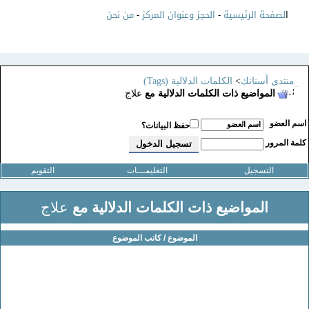
ا
لصفحة الرئيسية
-
الحجز وعنوان المركز
-
من نحن
منتدى أسنانك
>
الكلمات الدلالية (Tags)
المواضيع ذات الكلمات الدلالية مع
علاج
سم العضو
حفظ البيانات؟
لمة المرور
التسجيل
التعليمـــات
التقويم
المواضيع ذات الكلمات الدلالية مع
علاج
الموضوع / كاتب الموضوع