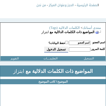
ا
لصفحة الرئيسية
-
الحجز وعنوان المركز
-
من نحن
منتدى أسنانك
>
الكلمات الدلالية (Tags)
المواضيع ذات الكلمات الدلالية مع
ابتزاز
سم العضو
حفظ البيانات؟
لمة المرور
التسجيل
التعليمـــات
التقويم
المواضيع ذات الكلمات الدلالية مع
ابتزاز
الموضوع / كاتب الموضوع