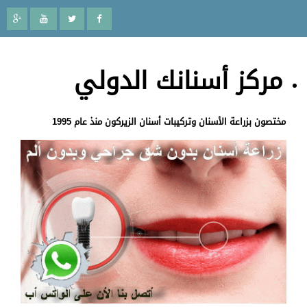
مركز أسنانك الدولي
مختصون بزراعة الأسنان وتركيبات أسنان الزيركون منذ عام 1995