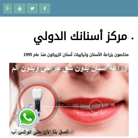
مركز أسنانك الدولي
مختصون بزراعة الأسنان وتركيبات أسنان الزيركون منذ عام 1995