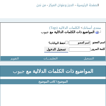
ا
لصفحة الرئيسية
-
الحجز وعنوان المركز
-
من نحن
منتدى أسنانك
>
الكلمات الدلالية (Tags)
المواضيع ذات الكلمات الدلالية مع
جيوب
سم العضو
حفظ البيانات؟
لمة المرور
التسجيل
التعليمـــات
التقويم
المواضيع ذات الكلمات الدلالية مع
جيوب
الموضوع / كاتب الموضوع