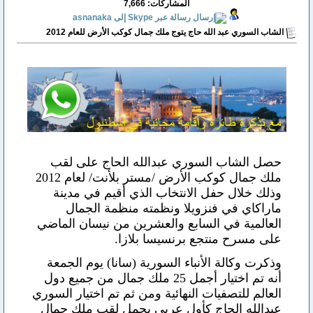
المشاركات: 7,666
الشاب السوري عبد الله حاج يتوج ملك جمال كوكب الأرض للعام 2012
حصل الشاب السوري عبدالله الحاج على لقب
ملك جمال كوكب الأرض /مستر بلأنت/ لعام 2012
وذلك خلال حفل الانتخاب الذي أقيم في مدينة
ماراكاي في فنزويلا ونظمته منظمة الجمال
العالمية في السابع والعشرين من نيسان الماضي
على مسرح منتجع برنسيسا بلازا.
وذكرت وكالة الأنباء السورية (سانا) يوم الجمعة
أنه تم اختيار أجمل 25 ملك جمال من جميع دول
العالم للتصفيات النهائية ومن ثم تم اختيار السوري
عبدالله الحاج كأول عربي يحمل لقب ملك جمال