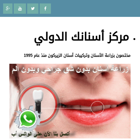
مركز أسنانك الدولي
مختصون بزراعة الأسنان وتركيبات أسنان الزيركون منذ عام 1995