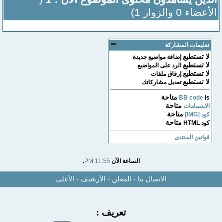
الأعضاء 0 والزوار 1)
تعليمات المشاركة
لا تستطيع
إضافة مواضيع جديدة
لا تستطيع
الرد على المواضيع
لا تستطيع
إرفاق ملفات
لا تستطيع
تعديل مشاركاتك
متاحة
BB code
is
متاحة
الابتسامات
متاحة
كود [IMG]
متاحة
كود HTML
قوانين المنتدى
الساعة الآن
11:55 PM
.
الاتصال بنا
-
المعلن
-
الأرشيف
-
الأعلى
تعريف :