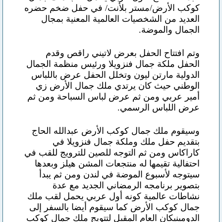
كوكب الأرض/مستر بلأنت/ في حفل ضخم حضره
العديد من الشخصيات العالمية المعنية بمجال
الجمال والموضة.
وتم افتتاح الحفل بعرض لاتيني راقص وقدم
الحفل ملكة جمال فنزويلا ورئيس منظمة الجمال
الدولية مارتن ليون وتخلل الحفل عرض باللباس
الوطني حيث كان يرتدي ملك جمال الأرض زي
أمير عربي ومن ثم عرض لباس السباحة ومن ثم
عرض اللباس الرسمي.
وسيقوم ملك جمال كوكب الأرض عبدالله الحاج
بتقديم حفل ملك وملكة جمال فنزويلا في
كاراكاس ومن ثم التوجه للصين للترويج للقب في
احتفالية تقيمها له منتجعات المشن هيلز وبعدها
سيتوجه لأسبوع الموضة في لندن ومن ثم يبدأ
بتصوير برنامجه الرمضاني الجديد مع عدة
نشاطات عالمية كونه أول عربي يحمل لقب ملك
جمال كوكب الأرض كما سيقوم أيضا بالسفر إلى
الدومينيكان العام المقبل لتتويج ملك جمال كوكب