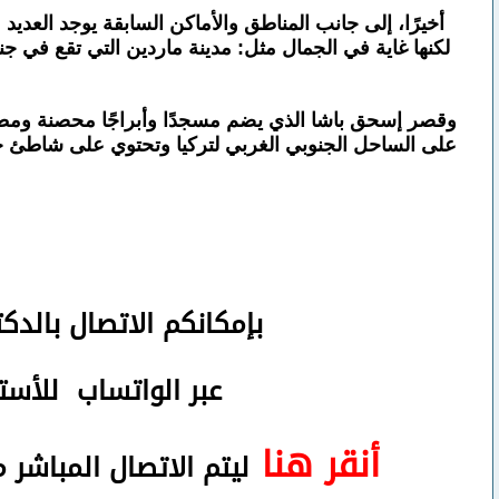
أخيرًا، إلى جانب المناطق والأماكن السابقة يوجد العديد 
لكنها غاية في الجمال مثل: مدينة ماردين التي تقع في جنوب
وقصر إسحق باشا الذي يضم مسجدًا وأبراجًا محصنة ومطابخ و
على الساحل الجنوبي الغربي لتركيا وتحتوي على شاطئ جميل
بإمكانكم
الاتصال بالدك
عبر الواتساب
للأستف
أنقر هنا
ليتم الاتصال المباشر 