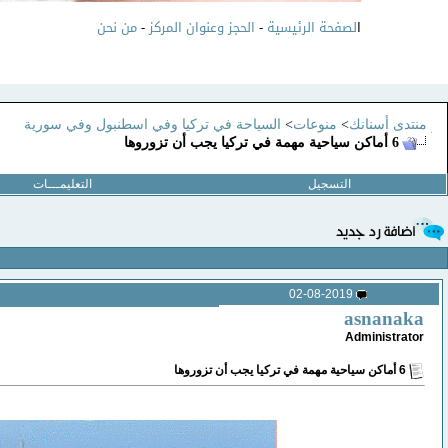
ا
لصفحة الرئيسية
-
الحجز وعنوان المركز
-
من نحن
منتدى أسنانك
>
منوعات
>
السياحة في تركيا وفي اسطنبول وفي سورية
6 أماكن سياحية مهمة في تركيا يجب أن تزوروها
التسجيل
التعليمـــات
02-08-2019
asnanaka
Administrator
6 أماكن سياحية مهمة في تركيا يجب أن تزوروها