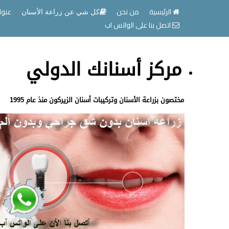
الرئيسية
من نحن
عنوا
كل شي عن زراعة الأسنان
اتصل بنا على الواتس اب
مركز أسنانك الدولي
مختصون بزراعة الأسنان وتركيبات أسنان الزيركون منذ عام 1995