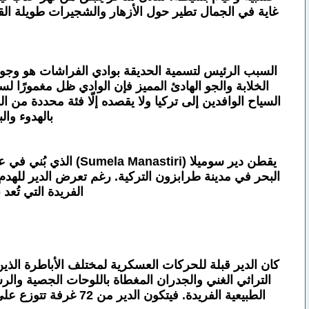
غاية في الجمال تطير حول الأزهار والشجيرات طويلة الق
السبب الرئيس لتسمية الحديقة بوادي الفراشات هو وجود أ
السياح الوافدين إلى تركيا ولا يقصده إلّا فئة محددة من 
بالهدوء وال
البحر في مدينة طرابزون التركية. رغم تعرض الدير للهدم و
الفريدة التي تُعد 
كان الدير قبلة للحركات العسكرية لمختلف الأباطرة الذ
التراثي الغني والجدران المغطاة باللوحات الجصية والرسو