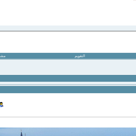
التقويم
مشار