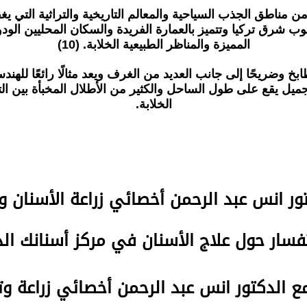
من مناطق الجذب السياحية والمعالم التاريخية والتراثية التي يغف
 شرق تركيا وتتميز بالعمارة الفريدة والسكان المحليين الودودين
المميزة والمناظر الطبيعية الخلابة. (10)
ضريحًا إلى جانب العديد من الغرف ويعد مثالًا رائعًا للهندسة
 يقع على طول الساحل والكثير من الأطلال المخبأة بين التلال
الخلابة.
تور انس عبد الرحمن
أخصائي زراعة الأسنان و
سار حول علاج الأسنان في مركز أسنانك ا
مع الدكتور انس عبد الرحمن أخصائي زراعة و