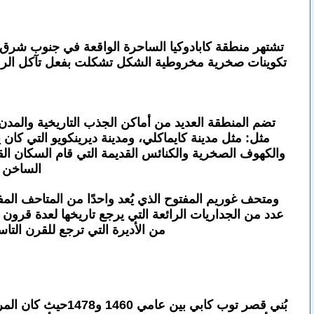
تشتهر منطقة كابادوكيا الساحرة الواقعة في جنوب شرق أنق
تكوينات صخرية مخروطية الشكل تشكلت بفعل تآكل الرماد
تضم المنطقة العديد من أماكن الجذب التاريخية والمدن
مثل: مثل مدينة كايماكلي، ومدينة ديرينكويو التي كان 
والكهوف الصخرية والكنائس القديمة التي قام السكان القدا
الساخن ف
ومتحف غوريم المفتوح الذي يُعد واحدًا من المتاحف ال
عدد من الجداريات الرائعة التي يرجع تاريخها لعدة قرو
من الأديرة التي ترجع للقرن التاس