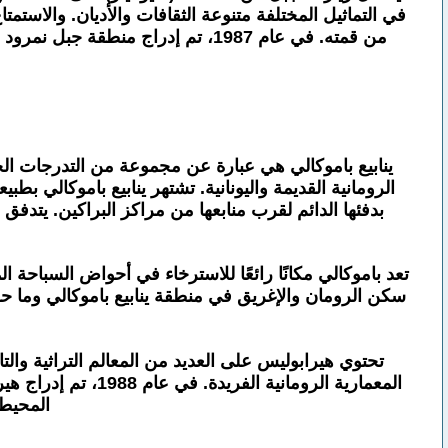
في التماثيل المختلفة متنوعة الثقافات والأديان. والاس
من قمته. في عام 1987، تم إدراج م
ينابيع باموكالي هي عبارة عن مجموعة من التدرجات الحج
الرومانية القديمة واليونانية. تشتهر ينابيع باموكالي بط
بدفئها الدائم لقرب منابعها من مراكز البراكين. يتدفق 
سكن الرومان والإغريق في منطقة ينابيع باموكالي وما حول
تحتوي هيرابوليس على العديد من المعالم التراثية والت
المعمارية الرومان
المحيطة