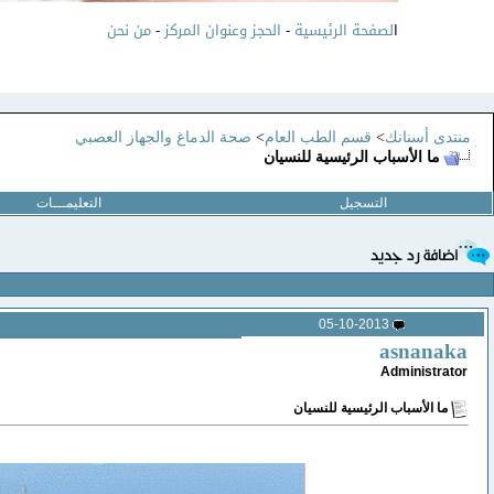
ا
لصفحة الرئيسية
-
الحجز وعنوان المركز
-
من نحن
منتدى أسنانك
>
قسم الطب العام
>
صحة الدماغ والجهاز العصبي
ما الأسباب الرئيسية للنسيان
التسجيل
التعليمـــات
05-10-2013
asnanaka
Administrator
ما الأسباب الرئيسية للنسيان