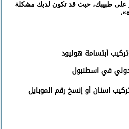
مر على طبيبك، حيث قد تكون لديك مشكلة
ة».
تركيب أبتسامة هوليود
لدولي في اسطنبول
تركيب اسنان
أو
إنسخ رقم ال
موبايل