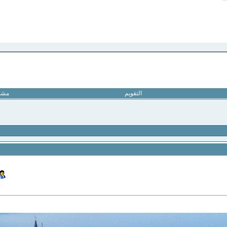
التقويم
مشار