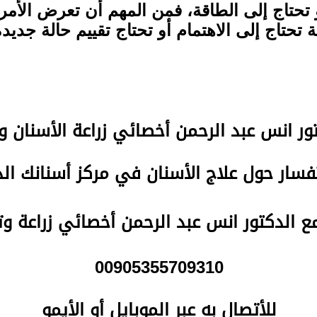
و تحتاج إلى الطاقة، فمن المهم أن تعرض الأ
 تحتاج إلى الاهتمام أو تحتاج تقييم حالة جديد
تور انس عبد الرحمن
أخصائي زراعة الأسنان و
سار حول علاج الأسنان في مركز أسنانك ا
مع الدكتور انس عبد الرحمن أخصائي زراعة و
00905355709310
للأتصال
به عبر الموبايل أو الأيمو