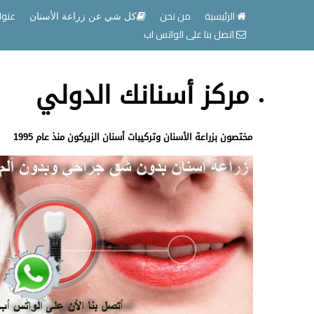
الرئيسية
من نحن
عنوا
كل شي عن زراعة الأسنان
اتصل بنا على الواتس اب
مركز أسنانك الدولي
مختصون بزراعة الأسنان وتركيبات أسنان الزيركون منذ عام 1995