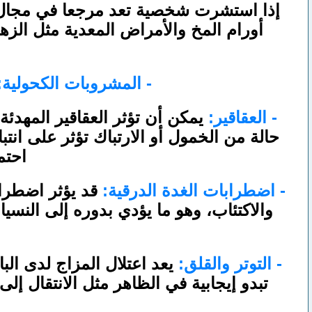
إذا استشرت شخصية تعد مرجعا في مجال ا
أورام المخ والأمراض المعدية مثل الز
- المشروبات الكحولية:
- العقاقير:
يمكن أن تؤثر العقاقير المهدئ
حالة من الخمول أو الارتباك تؤثر على ان
احتم
- اضطرابات الغدة الدرقية:
قد يؤثر اضطراب
والاكتئاب، وهو ما يؤدي بدوره إلى النس
- التوتر والقلق:
يعد اعتلال المزاج لدى ال
تبدو إيجابية في الظاهر مثل الانتقال إ