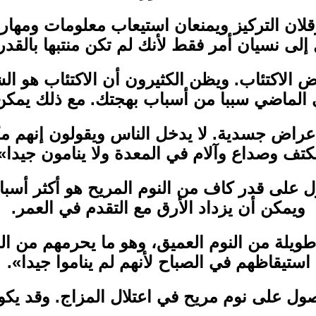
عرقلان التركيز ويمنعان استيعاب معلومات ومهار
إلى نسيان أمر فقط لأنك لم تكن منتبها بالقدر
 الاكتئاب. ويظن الكثيرون أن الاكتئاب هو الش
 في الماضي سببا من أسباب بهجتك. مع ذلك يمكن
أعراض جسدية. لا يدخل الناس ويقولون إنهم م
كتف وصداع وآلام في المعدة ولا ينامون جيدا»
على قدر كاف من النوم المريح هو أكثر أسباب 
ويمكن أن يزداد الأرق مع التقدم في العمر.
 طويلة من النوم العميق، وهو ما يحرمهم من ال
استيقاظهم في الصباح لأنهم لم يناموا جيدا».
ل على نوم مريح في اعتلال المزاج. وقد يكون