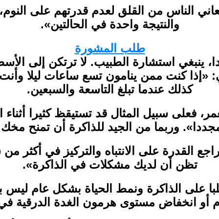
اني الناس من القلق لعدم قدرتهم على النوم، 
والنتيجة واحدة في الحالتين».
طلب المشورة
دا، ينبغي استشارة الطبيب. لا ترتكن إلى الأس
 «إذا كنت ممن ينامون تسع ساعات ليلا وأنت
كذلك عندما تبلغ التاسعة والسبعين.
عمر، فعلى سبيل المثال قد تستيقظ كثيرا أثناء 
مجددا». وربما من الجيد للذاكرة أن تمنح مخك 
راجع القدرة على الانتباه والتركيز في أكثر من
تظن أن لديك مشكلات في الذاكرة».
لبا على الذاكرة ونمط الحياة بشكل عام ليس بال
وم أو انخفاض مستوى هرمون الغدة الدرقية في 