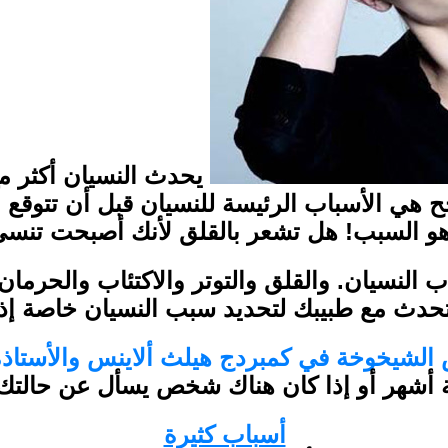
يحدث النسيان أكثر م
ح هي الأسباب الرئيسة للنسيان قبل أن تتوقع
و السبب! هل تشعر بالقلق لأنك أصبحت تنسى 
 النسيان. والقلق والتوتر والاكتئاب والحرمان
حدث مع طبيبك لتحديد سبب النسيان خاصة إذا كان
ض الشيخوخة في كمبردج هيلث ألاينس والأستاذة
ة أشهر أو إذا كان هناك شخص يسأل عن حالتك
أسباب كثيرة