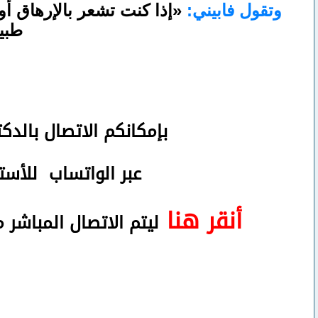
وتقول فابيني:
«إذا كنت تشعر بالإرهاق أ
طبية
بإمكانكم
الاتصال بالدك
عبر الواتساب
للأستف
أنقر هنا
ليتم الاتصال المباشر 