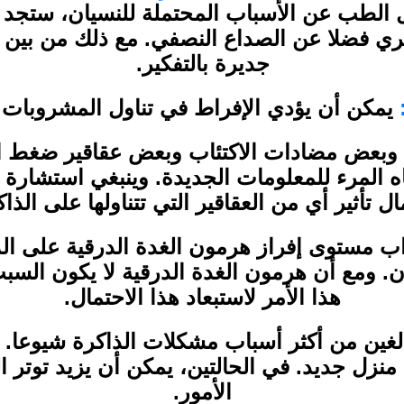
لطب عن الأسباب المحتملة للنسيان، ستجد أن
هري فضلا عن الصداع النصفي. مع ذلك من بين 
جديرة بالتفكير.
يمكن أن يؤدي الإفراط في تناول المشروبات ا
ة وبعض مضادات الاكتئاب وبعض عقاقير ضغط ا
تباه المرء للمعلومات الجديدة. وينبغي استشا
ال تأثير أي من العقاقير التي تتناولها على الذاك
 مستوى إفراز هرمون الغدة الدرقية على الذ
يان. ومع أن هرمون الغدة الدرقية لا يكون الس
هذا الأمر لاستبعاد هذا الاحتمال.
بالغين من أكثر أسباب مشكلات الذاكرة شيوعا.
لى منزل جديد. في الحالتين، يمكن أن يزيد توت
الأمور.