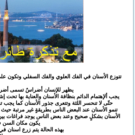
تتوزع الأسنان في الفك العلوي والفك السفلي وتكون على 
يظهر للإنسان أضراسٌ تسمى أضرا
يجب ألإهتمام الدائم بنظافة الأسنان والعناية بها تحت 
حتّى لا تنحسر اللثة وتتعرى جذور الأسنان كما يجب 
تنمو الأسنان عند البعض الناس بطريقةٍ غير مرتبة حيث ت
الأسنان بشكلٍ صحيح وعند بعض الناس يوجد فراغات بين 
يكون مكان السن فا
بهذه الحالة يتم زرع اسنان في