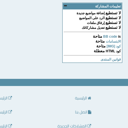
تعليمات المشاركة
لا تستطيع
إضافة مواضيع جديدة
لا تستطيع
الرد على المواضيع
لا تستطيع
إرفاق ملفات
لا تستطيع
تعديل مشاركاتك
متاحة
BB code
is
متاحة
الابتسامات
متاحة
كود [IMG]
معطلة
كود HTML
قوانين المنتدى
الرئيسية
الرئيس
اتصل بنا
الرئيس
المشاركات الجديدة
الرئيس