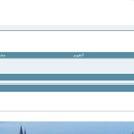
التقويم
مشار