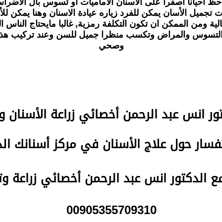
احظ احيانا اصفرا على الاسنان ألاماميات او تسوس بال ألأضرا
جميل الأسان يمكن للفرد زياره عيادة الاسنان وهنا يمكن للأط
الية ومن الممكن ان تكون التكلفة رمزية, غالبا مايحتاج الناس
 التسوس والمراض وتكسب منظرا جميل للسن وعند تركيب هذه ا
وصحي
تور انس عبد الرحمن
أخصائي زراعة الأسنان و
سار حول علاج الأسنان في مركز أسنانك ا
مع الدكتور انس عبد الرحمن أخصائي زراعة و
00905355709310