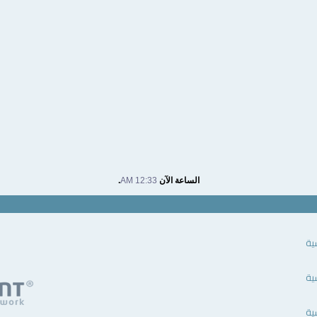
الساعة الآن
12:33 AM
.
ية
ية
ية