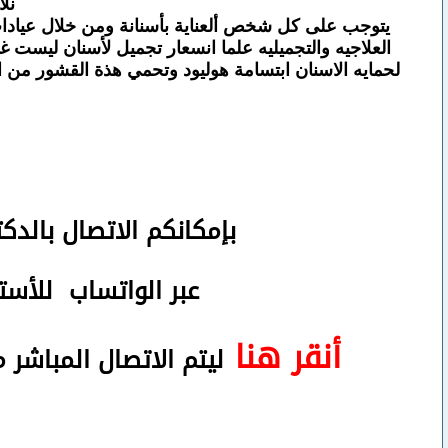
نل
يتوجب على كل شخص ألعناية بأسنانة ومن خلال عيادات ت
العلاجيه والتجميليه علما انسعار تجميل لأسنان ليست غ
لحمايه الاسنان ابتسامة هوليود وتحمي هذة القشور من
بإمكانكم
الاتصال بالدك
عبر الواتساب
للأستف
أنقر هنا
ليتم الاتصال المباشر 