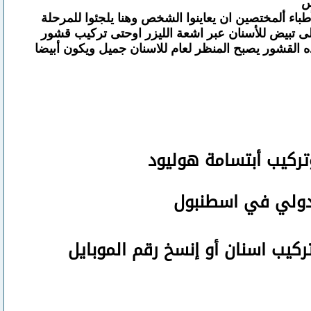
س
باء ألمختصين ان يعاينوا الشخص وهنا يلجئوا للمرحلة
 الى تبيض للأسنان عبر اشعة الليزر اوحتى تركيب قشور
لقشور يصبح المنظر لعام للاسنان جميل ويكون أبيضا
تركيب أبتسامة هوليود
لدولي في اسطنبول
تركيب اسنان
أو
إنسخ رقم ال
موبايل