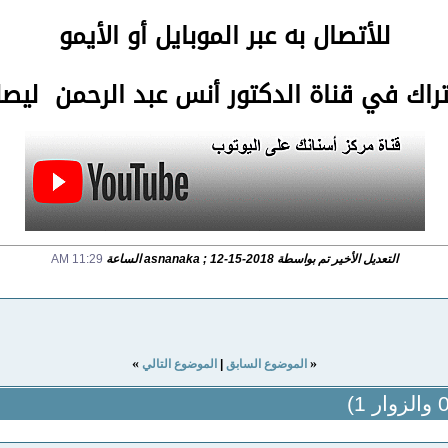
للأتصال
به عبر الموبايل أو الأيمو
تراك في قناة الدكتور أنس عبد الرحمن لي
التعديل الأخير تم بواسطة asnanaka ; 12-15-2018 الساعة
11:29 AM
»
«
الموضوع السابق
|
الموضوع التالي