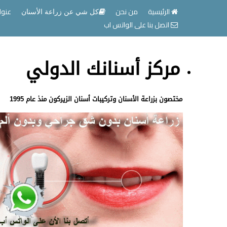
الرئيسية
من نحن
عنوا
كل شي عن زراعة الأسنان
اتصل بنا على الواتس اب
مركز أسنانك الدولي
مختصون بزراعة الأسنان وتركيبات أسنان الزيركون منذ عام 1995