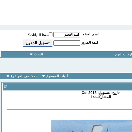
اسم العضو
حفظ البيانات؟
كلمة المرور
كات اليوم
البحث
أدوات الموضوع
إبحث في الموضوع
1
#
تاريخ التسجيل: Oct 2018
المشاركات: 1