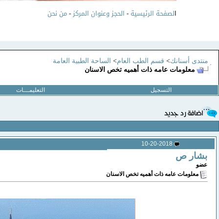
ا
لصفحة الرئيسية
-
الحجز وعنوان المركز
-
من نحن
منتدى أسنانك
>
قسم الطب العام
>
الساحة الطبية العامة
معلومات عامه ذات أهميه تخص الاسنان
التسجيل
التعليمـــات
10-20-2018
بشار ص
عضو
معلومات عامه ذات أهميه تخص الاسنان