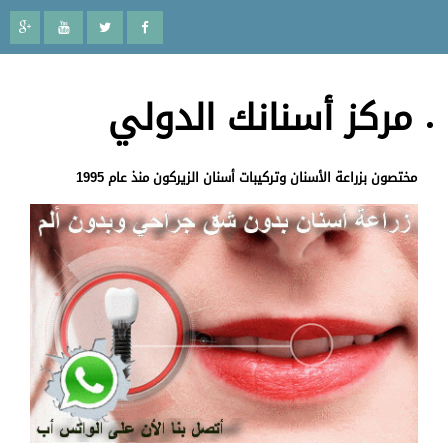
مركز أسنانك الدولي
مختصون بزراعة الأسنان وتركيبات أسنان الزيركون منذ عام 1995