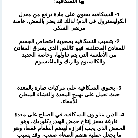
بها النسكافيه:
1- النسكافيه يحتوي على مادة ترفع من معدل
الكوليسترول في الدم؛ لذلك قد يضر بالبعض، خاصة
مرضى السكر.
2- يتسبب النسكافيه بصعوبة امتصاص الجسم
للمعادن المختلفة، فهو كاللص الذي يسرق المعادن
من الأطعمة التي يتم تناولها، وخاصة الحديد
والكالسيوم والزنك والماغنسيوم.
3- يحتوي النسكافيه على مركبات ضارة بالمعدة
حيث تعمل على تهييج المعدة والغشاء المبطن
للأمعاء.
4- الذين يتناولون النسكافيه في الصباح على معدة
فارغة يحفز إنتاج حمض الهيدروكلوريك، وهو
الحمض الذي يجب إفرازه لهضم الطعام فقط، وهو
ما يجعل عملية هضم الطعام صعب، وقد يسبب