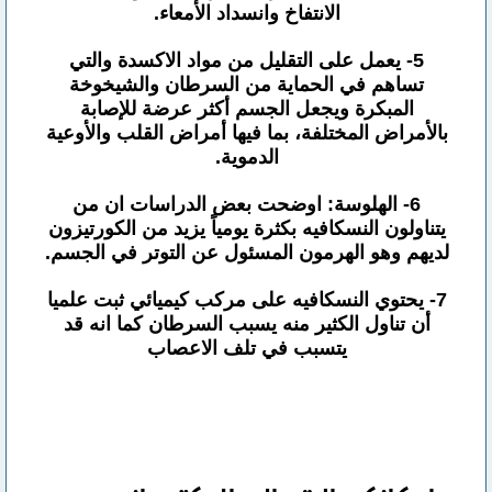
الانتفاخ وانسداد الأمعاء.
5- يعمل على التقليل من مواد الاكسدة والتي
تساهم في الحماية من السرطان والشيخوخة
المبكرة ويجعل الجسم أكثر عرضة للإصابة
بالأمراض المختلفة، بما فيها أمراض القلب والأوعية
الدموية.
6- الهلوسة: اوضحت بعض الدراسات ان من
يتناولون النسكافيه بكثرة يومياً يزيد من الكورتيزون
لديهم وهو الهرمون المسئول عن التوتر في الجسم.
7- يحتوي النسكافيه على مركب كيميائي ثبت علميا
أن تناول الكثير منه يسبب السرطان كما انه قد
يتسبب في تلف الاعصاب