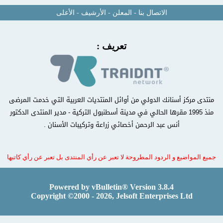
الاتصال بنا
-
المعلن
-
الأرشيف
-
الأعلى
تعريف :
منتدى مركز أسنانك الدولي من أوائل المنتديات العربية التي خدمت المرضى
منذ 1995 مقرها الحالي في مدينة أسطنبول التركية - مدير المنتدى الدكتور
أنس عبد الرحمن أخصائي زراعة وتركيبات الأسنان .
جميع المواضيع و الردود المطروحة لا تعبر عن رأي المنتدى بل تعبر عن رأي كاتبها
Powered by vBulletin® Version 3.8.4
Copyright ©2000 - 2026, Jelsoft Enterprises Ltd