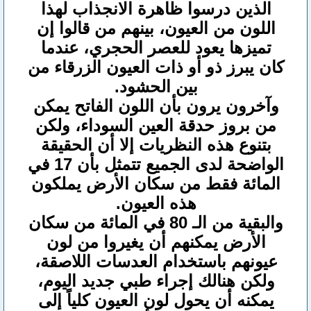
الذين درسوا ظاهرة الانجذاب لهذا
اللون من العيون، بينهم من قالوا إن
تميزها يعود للعصر الحجري، عندما
كان يبرز ذو أو ذات العيون الزرقاء من
بين الحشود.
وآخرون يرون بأن اللون الفاتح يمكن
من بروز حدقة العين السوداء، ولكن
بتنوع هذه النظريات إلا أن الحقيقة
الواضحة لدى الجميع تتمثل بأن 17 في
المائة فقط من سكان الأرض يملكون
هذه العيون.
والبقية من الـ 80 في المائة من سكان
الأرض يمكنهم أن يغيروا من لون
عيونهم باستخدام العدسات اللاصقة،
ولكن هنالك إجراء طبي جديد اليوم،
يمكنه أن يحول لون العيون كلياً إلى