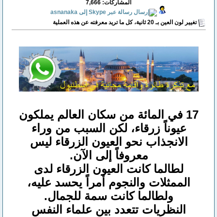
المشاركات: 7,666
تغيير لون العين بـ 20 ثانية، كل ما تريد معرفته عن هذه العملية
17 في المائة من سكان العالم يملكون
عيوناً زرقاء، لكن السبب من وراء
الانجذاب نحو العيون الزرقاء ليس
معروفاً إلى الآن.
لطالما كانت العيون الزرقاء لدى
الممثلات والنجوم أمراً يحسد عليه،
ولطالما كانت سمة للجمال.
النظريات تتعدد بين علماء النفس