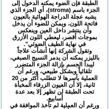
الطبقة فإن الضوء يمكنه الدخول إلى
الجزء باسم (stroma)، أي الجزء الذي
يشبه عجلة الدراجة الهوائية بالعيون
فاتحة اللون، ويمكن للضوء أن يدخل
وأن ينتشر داخل العين وينعكس
بموجات أقصر، ليعطي اللون الأزرق
في نهاية الطيف الضوئي".
وتقول الشركة إنها أنشأت علاجاً
بالليزر يمكنه أن يدمر النسيج الصبغي،
ليبدأ الجسم بإزالة الجزء المتضرر
تلقائياً وبشكل طبيعي، ورغم أن
العملية بأسرها لا تتطلب أكثر من 20
ثانية، إلا أن العيون الزرقاء المخبأة
تحت الطبقة لن تظهر إلا بعد عدة
أسابيع.
ورغم أن العملية لم تأخذ الموافقة في