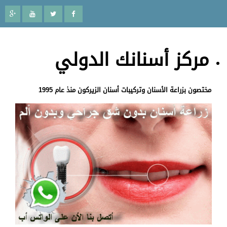
مركز أسنانك الدولي
مختصون بزراعة الأسنان وتركيبات أسنان الزيركون منذ عام 1995