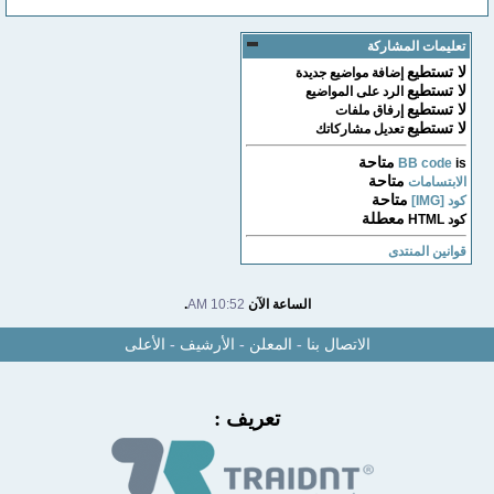
تعليمات المشاركة
لا تستطيع
إضافة مواضيع جديدة
لا تستطيع
الرد على المواضيع
لا تستطيع
إرفاق ملفات
لا تستطيع
تعديل مشاركاتك
متاحة
BB code
is
متاحة
الابتسامات
متاحة
كود [IMG]
معطلة
كود HTML
قوانين المنتدى
الساعة الآن
10:52 AM
.
الاتصال بنا
-
المعلن
-
الأرشيف
-
الأعلى
تعريف :