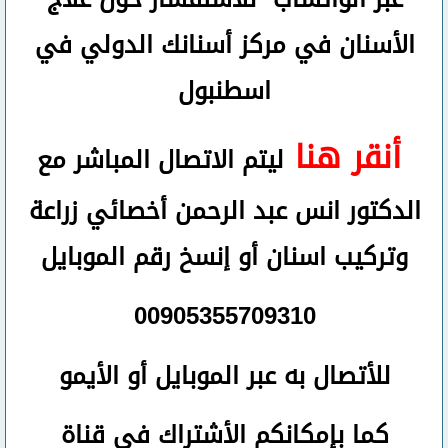
الأسنان في مركز أسنانك الدولي في
اسطنبول
أنقر هنا
ليتم الاتصال المباشر مع
الدكتور انس عبد الرحمن أخصائي زراعة
وتركيب اسنان
أو
إنسخ رقم ال
موبايل
00905355709310
للأتصال
به عبر الموبايل أو الأيمو
كما بإمكانكم الأشتراك في قناة