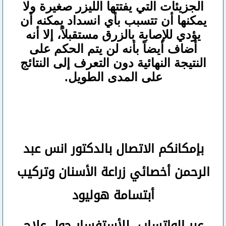
الجزيئات التي يفتتها الليزر صغيرة ولا
يمكنها أن تتسبب بأي انسداد يمكنه أن
يؤدي للإصابة بالزرق مستقبلاً، إلا أنه
أضاف أيضاً بأنه لن يتم الحكم على
النتيجة النهائية دون التعرف إلى النتائج
على المدى الطويل.
بإمكانكم
الاتصال بالدكتور انس عبد
الرحمن
أخصائي زراعة الأسنان وتركيب
أبتسامة هوليود
عبر الواتساب
للأستفسار حول علاج