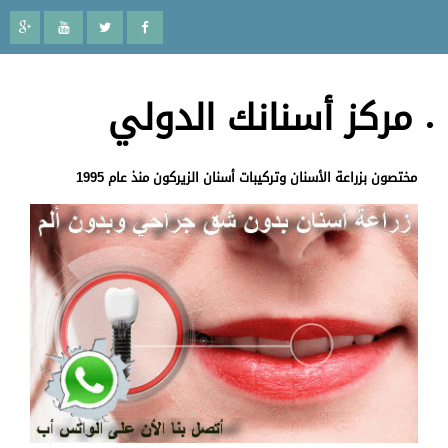
مركز أسنانك الدولي
مختصون بزراعة الأسنان وتركيبات أسنان الزيركون منذ عام 1995