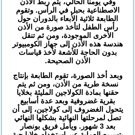
وفي يومنا الحالي، يتم ربط الأذن
الاصطناعية بحبل في الرأس. وتقوم
الطابعة ثلاثية الأبعاء بالدوران حول
رأس الطفل لتأخذ صورة من الأذن
الأخرى الموجودة، ومن ثم تنقل
هندسة هذه الأذن إلى جهاز الكومبيوتر
بدون الحاجة للأشعة لأخذ قياسات
الأذن الصحيحة.
وبعد أخذ الصورة، تقوم الطابعة بإنتاج
نسخة طرية من الأذن، ومن ثم يتم
حقنها بمادة الكولاجين المليئة بخلايا
بقرية غضروفية وبعد عدة أسابيع
يتحول الغضروف إلى كولاجين، إلى أن
تصل لمرحلتها النهائية بشكلها النهائي
بعد 3 شهور. ويأمل فريق بونصار
بتسريع العملية عبر استخدام خلايا حية