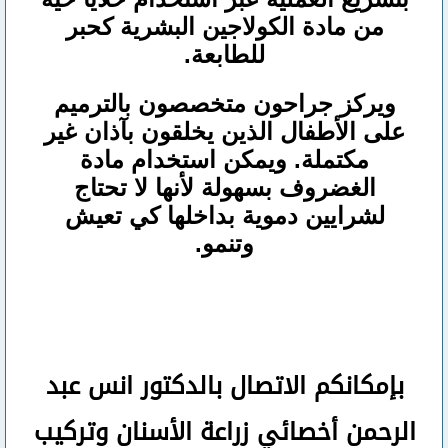
من مادة الكولاجين البشرية كحبر
للطابعة.
ويركز جراحون متخصصون بالترميم
على الأطفال الذين يخلقون بآذان غير
مكتملة. ويمكن استخدام مادة
الغضروف بسهولة لأنها لا تحتاج
لشرايين دموية بداخلها كي تعيش
وتنمو.
بإمكانكم
الاتصال بالدكتور انس عبد
الرحمن
أخصائي زراعة الأسنان وتركيب