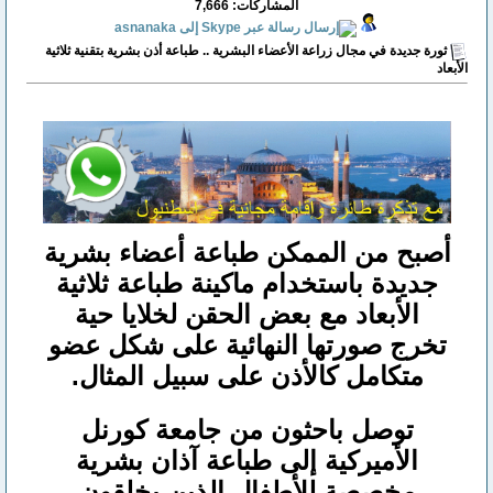
المشاركات: 7,666
ثورة جديدة في مجال زراعة الأعضاء البشرية .. طباعة أذن بشرية بتقنية ثلاثية
الأبعاد
أصبح من الممكن طباعة أعضاء بشرية
جديدة باستخدام ماكينة طباعة ثلاثية
الأبعاد مع بعض الحقن لخلايا حية
تخرج صورتها النهائية على شكل عضو
متكامل كالأذن على سبيل المثال.
توصل باحثون من جامعة كورنل
الأميركية إلى طباعة آذان بشرية
مخصصة للأطفال الذين يخلقون