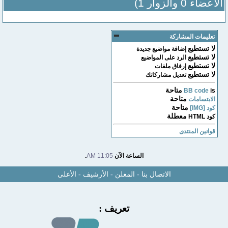
الأعضاء 0 والزوار 1)
تعليمات المشاركة
لا تستطيع
إضافة مواضيع جديدة
لا تستطيع
الرد على المواضيع
لا تستطيع
إرفاق ملفات
لا تستطيع
تعديل مشاركاتك
متاحة
BB code
is
متاحة
الابتسامات
متاحة
كود [IMG]
معطلة
كود HTML
قوانين المنتدى
الساعة الآن
11:05 AM
.
الاتصال بنا
-
المعلن
-
الأرشيف
-
الأعلى
تعريف :