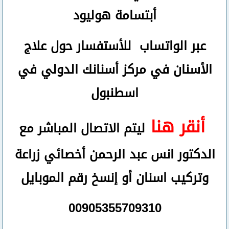
أبتسامة هوليود
عبر الواتساب
للأستفسار حول علاج
الأسنان في مركز أسنانك الدولي في
اسطنبول
أنقر هنا
ليتم الاتصال المباشر مع
الدكتور انس عبد الرحمن أخصائي زراعة
وتركيب اسنان
أو
إنسخ رقم ال
موبايل
00905355709310