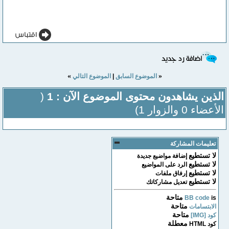
»
«
الموضوع السابق
|
الموضوع التالي
الذين يشاهدون محتوى الموضوع الآن : 1
(
الأعضاء 0 والزوار 1)
تعليمات المشاركة
لا تستطيع
إضافة مواضيع جديدة
لا تستطيع
الرد على المواضيع
لا تستطيع
إرفاق ملفات
لا تستطيع
تعديل مشاركاتك
متاحة
BB code
is
متاحة
الابتسامات
متاحة
كود [IMG]
معطلة
كود HTML