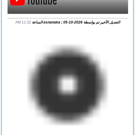
التعديل الأخير تم بواسطة asnanaka ; 05-10-2026 الساعة
11:32 AM