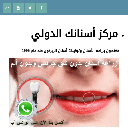
مركز أسنانك الدولي
مختصون بزراعة الأسنان وتركيبات أسنان الزيركون منذ عام 1995