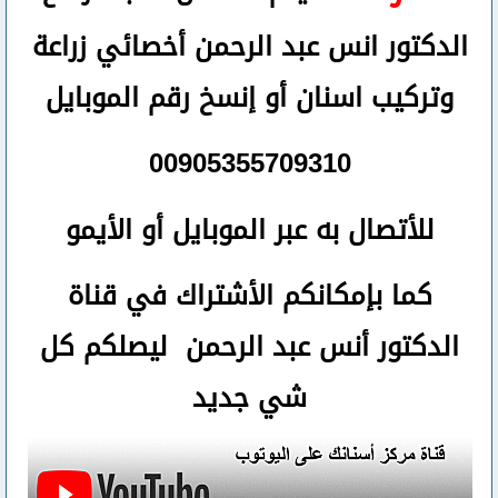
الدكتور انس عبد الرحمن أخصائي زراعة
وتركيب اسنان
أو
إنسخ رقم ال
موبايل
00905355709310
للأتصال
به عبر الموبايل أو الأيمو
كما بإمكانكم الأشتراك في قناة
الدكتور أنس عبد الرحمن ليصلكم كل
شي جديد