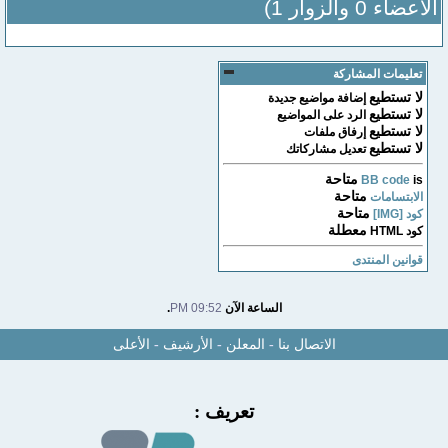
الأعضاء 0 والزوار 1)
تعليمات المشاركة
لا تستطيع
إضافة مواضيع جديدة
لا تستطيع
الرد على المواضيع
لا تستطيع
إرفاق ملفات
لا تستطيع
تعديل مشاركاتك
متاحة
BB code
is
متاحة
الابتسامات
متاحة
كود [IMG]
معطلة
كود HTML
قوانين المنتدى
الساعة الآن
09:52 PM
.
الاتصال بنا
-
المعلن
-
الأرشيف
-
الأعلى
تعريف :