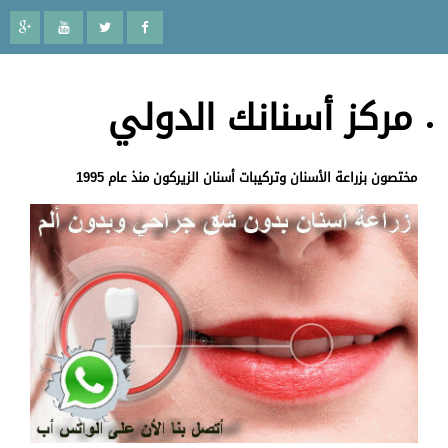
مركز أسنانك الدولي
مختصون بزراعة الأسنان وتركيبات أسنان الزيركون منذ عام 1995