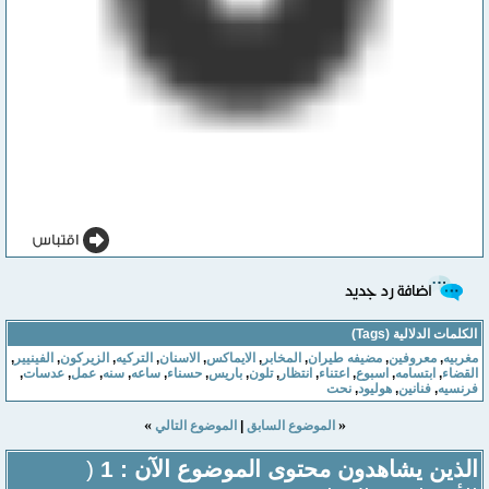
الكلمات الدلالية (Tags)
مغربيه
,
معروفين
,
مضيفه طيران
,
المخابر
,
الايماكس
,
الاسنان
,
التركيه
,
الزيركون
,
الفينيير
,
القضاء
,
ابتسامه
,
اسبوع
,
اعتناء
,
انتظار
,
تلون
,
باريس
,
حسناء
,
ساعه
,
سنه
,
عمل
,
عدسات
,
فرنسيه
,
فنانين
,
هوليود
,
نحت
»
«
الموضوع السابق
|
الموضوع التالي
الذين يشاهدون محتوى الموضوع الآن : 1
(