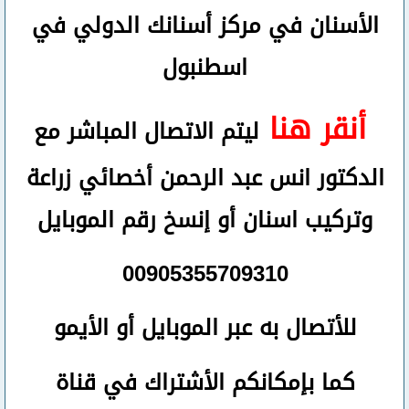
الأسنان في مركز أسنانك الدولي في
اسطنبول
أنقر هنا
ليتم الاتصال المباشر مع
الدكتور انس عبد الرحمن أخصائي زراعة
وتركيب اسنان
أو
إنسخ رقم ال
موبايل
00905355709310
للأتصال
به عبر الموبايل أو الأيمو
كما بإمكانكم الأشتراك في قناة