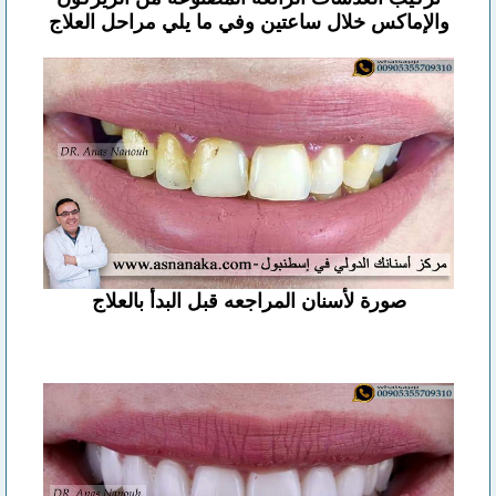
والإماكس خلال ساعتين وفي ما يلي مراحل العلاج
صورة لأسنان المراجعه قبل البدأ بالعلاج