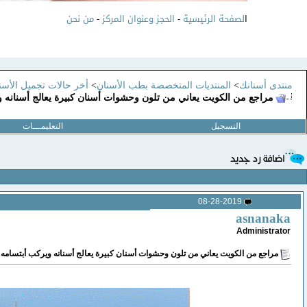
ا
لصفحة الرئيسية
-
الحجز وعنوان المركز
-
من نحن
منتدى أسنانك
>
المنتديات المتخصصة بطب الأسنان
>
أخر حالات تجميل الأسنا
مراجع من الكويت يعاني من تلون وحشوات أسنان كبيرة يعالج أسنانه وي
التسجيل
التعليمـــات
08-28-2019
asnanaka
Administrator
مراجع من الكويت يعاني من تلون وحشوات أسنان كبيرة يعالج أسنانه ويركب أبتسامه ه