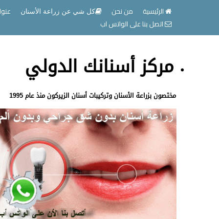
الرئيسية
من نحن
عنوا
كل شي عن زراعة الأسنان
اتصل بنا على الواتس اب
مركز أسنانك الدولي
مختصون بزراعة الأسنان وتركيبات أسنان الزيركون منذ عام 1995