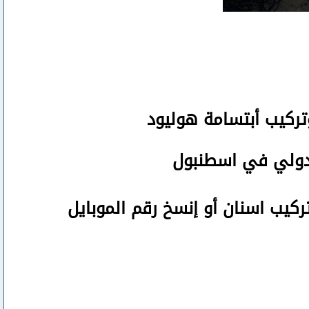
تركيب أبتسامة هوليود
لدولي في اسطنبول
تركيب اسنان
أو
إنسخ رقم ال
موبايل