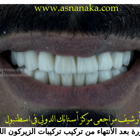
ة بعد الأنتهاء من تركيب تركيبات الزيركون اللا