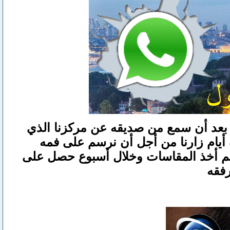
 بعد أن سمع من صديقه عن مركزنا الذي
 أيام زارنا من أجل أن نرسم على فمه
عل تم أخذ المقاسات وخلال أسبوع حصل على
رفقه