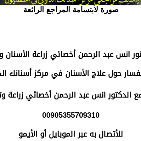
صورة لأبتسامة المراجع الرائعة
تور انس عبد الرحمن
أخصائي زراعة الأسنان و
سار حول علاج الأسنان في مركز أسنانك ا
مع الدكتور انس عبد الرحمن أخصائي زراعة و
00905355709310
للأتصال
به عبر الموبايل أو الأيمو