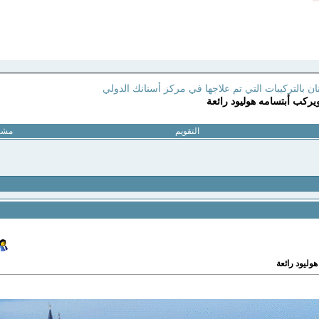
ن بالتركيبات التي تم علاجها في مركز أسنانك الدولي
ركب أبتسامه هوليود رائعة
التقويم
مشار
وليود رائعة