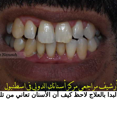
بدا بالعلاج لاحظ كيف أن الأسنان تعاني من ت