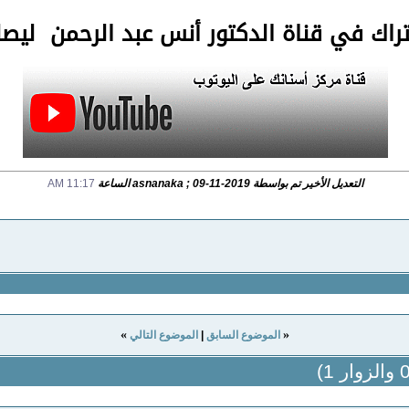
تراك في قناة الدكتور أنس عبد الرحمن لي
التعديل الأخير تم بواسطة asnanaka ; 09-11-2019 الساعة
11:17 AM
»
«
الموضوع السابق
|
الموضوع التالي