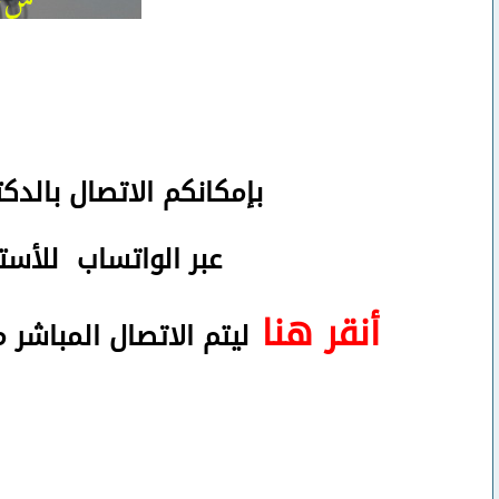
بإمكانكم
الاتصال بالدك
عبر الواتساب
للأستف
أنقر هنا
ليتم الاتصال المباشر 