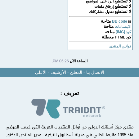
لا تستطيع
الرد على المواضيع
لا تستطيع
إرفاق ملفات
لا تستطيع
تعديل مشاركاتك
متاحة
BB code
is
متاحة
الابتسامات
متاحة
كود [IMG]
معطلة
كود HTML
قوانين المنتدى
الساعة الآن
06:26 PM
.
الاتصال بنا
-
المعلن
-
الأرشيف
-
الأعلى
تعريف :
منتدى مركز أسنانك الدولي من أوائل المنتديات العربية التي خدمت المرضى
منذ 1995 مقرها الحالي في مدينة أسطنبول التركية - مدير المنتدى الدكتور