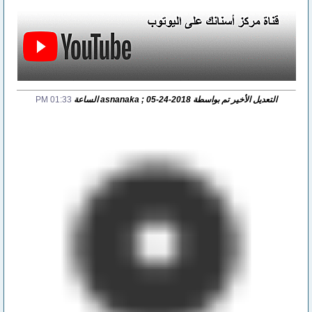
التعديل الأخير تم بواسطة asnanaka ; 05-24-2018 الساعة
01:33 PM