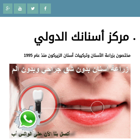
مركز أسنانك الدولي
مختصون بزراعة الأسنان وتركيبات أسنان الزيركون منذ عام 1995