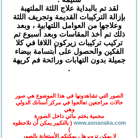
لقد تم بالبداية علاج اللثة الملتهبة
بإزالة التركيبات القديمة وتجريف اللثة
وعلاجها من العوامل اللتهابية ، وبعد
ذلك تم أخذ المقاسات وبعد أسبوع تم
تركيب تركيبات زيركون اللافا في كلا
الفكين والحصول على أبتسامة بيضاء
جميلة بدون التهابات ورائحة فم كريهة
.
الصور التي تشاهدونها في هذا الموضوع هي صور
حالات مراجعين تعالجوا في مركز أسنانك الدولي
وهي
محمية بختم مائي داخل الصورة
www.asnanaka.com
( بالتكبير يمكن أن تلاحظوه
)
لا يمكن تزويرها ، يمكنكم الأستعانة بالصور