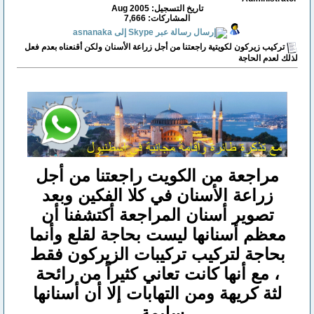
تاريخ التسجيل: Aug 2005
المشاركات: 7,666
تركيب زيركون لكويتية راجعتنا من أجل زراعة الأسنان ولكن أقنعناه بعدم فعل
لذلك لعدم الحاجة
مراجعة من الكويت راجعتنا من أجل
زراعة الأسنان في كلا الفكين وبعد
تصوير أسنان المراجعة أكتشفنا أن
معظم أسنانها ليست بحاجة لقلع وأنما
بحاجة لتركيب تركيبات الزيركون فقط
، مع أنها كانت تعاني كثيراً من رائحة
لثة كريهة ومن التهابات إلا أن أسنانها
سليمة .