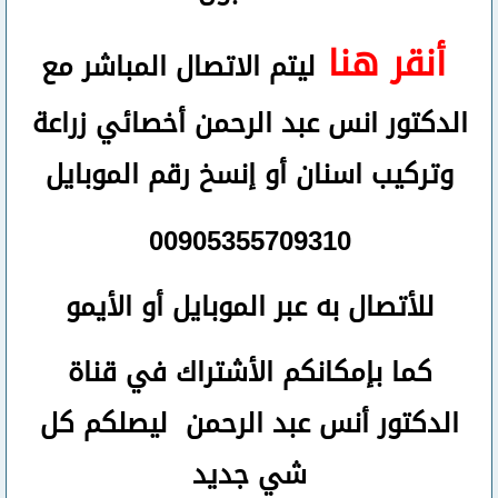
أنقر هنا
ليتم الاتصال المباشر مع
الدكتور انس عبد الرحمن أخصائي زراعة
وتركيب اسنان
أو
إنسخ رقم ال
موبايل
00905355709310
للأتصال
به عبر الموبايل أو الأيمو
كما بإمكانكم الأشتراك في قناة
الدكتور أنس عبد الرحمن ليصلكم كل
شي جديد