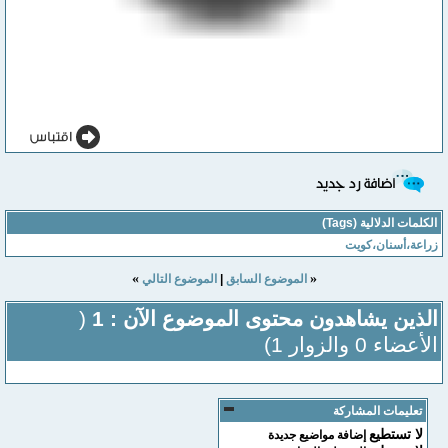
الكلمات الدلالية (Tags)
زراعة،أسنان،كويت
»
«
الموضوع السابق
|
الموضوع التالي
الذين يشاهدون محتوى الموضوع الآن : 1
(
الأعضاء 0 والزوار 1)
تعليمات المشاركة
لا تستطيع
إضافة مواضيع جديدة