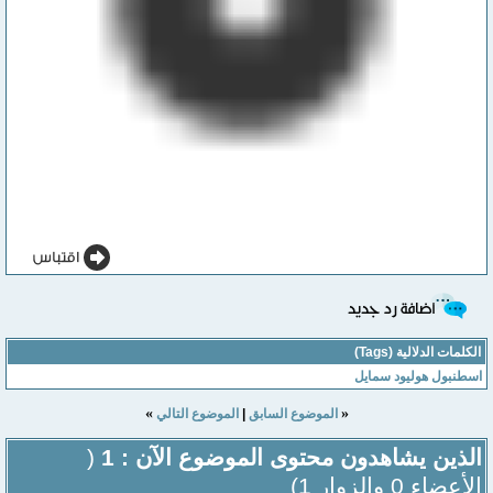
الكلمات الدلالية (Tags)
اسطنبول هوليود سمايل
»
«
الموضوع السابق
|
الموضوع التالي
الذين يشاهدون محتوى الموضوع الآن : 1
(
الأعضاء 0 والزوار 1)