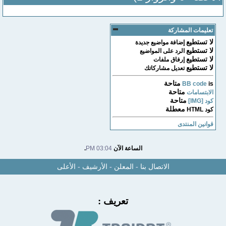
تعليمات المشاركة
لا تستطيع
إضافة مواضيع جديدة
لا تستطيع
الرد على المواضيع
لا تستطيع
إرفاق ملفات
لا تستطيع
تعديل مشاركاتك
متاحة
BB code
is
متاحة
الابتسامات
متاحة
كود [IMG]
معطلة
كود HTML
قوانين المنتدى
الساعة الآن
03:04 PM
.
الاتصال بنا
-
المعلن
-
الأرشيف
-
الأعلى
تعريف :