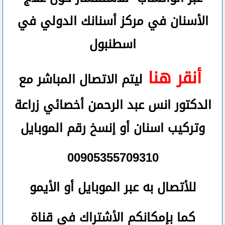
الأسنان في مركز أسنانك الدولي في
اسطنبول
أنقر هنا
ليتم الاتصال المباشر مع
الدكتور انس عبد الرحمن أخصائي زراعة
وتركيب اسنان
أو
إنسخ رقم ال
موبايل
00905355709310
للأتصال
به عبر الموبايل أو الأيمو
كما بإمكانكم الأشتراك في قناة