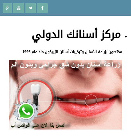
مركز أسنانك الدولي
مختصون بزراعة الأسنان وتركيبات أسنان الزيركون منذ عام 1995