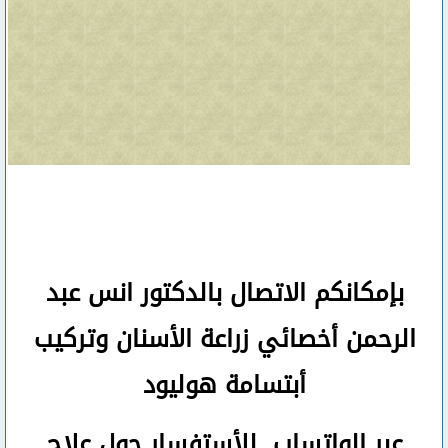
بإمكانكم
الاتصال بالدكتور انس عبد
الرحمن
أخصائي زراعة الأسنان وتركيب
أبتسامة هوليود
عبر الواتساب
للأستفسار حول علاج