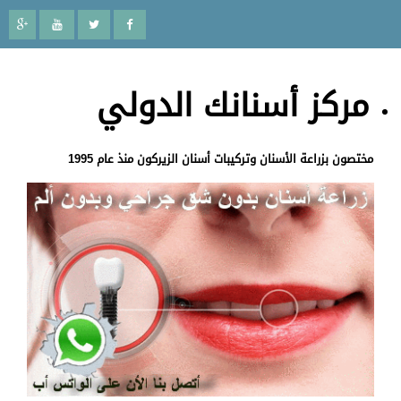
مركز أسنانك الدولي
مختصون بزراعة الأسنان وتركيبات أسنان الزيركون منذ عام 1995