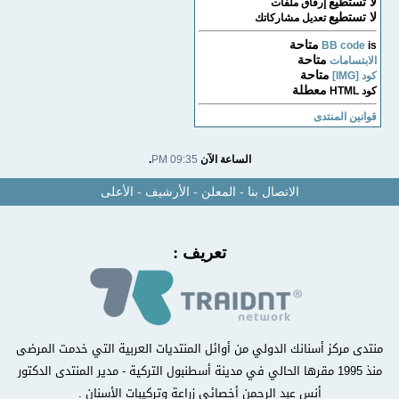
لا تستطيع
إرفاق ملفات
لا تستطيع
تعديل مشاركاتك
متاحة
BB code
is
متاحة
الابتسامات
متاحة
كود [IMG]
معطلة
كود HTML
قوانين المنتدى
الساعة الآن
09:35 PM
.
الاتصال بنا
-
المعلن
-
الأرشيف
-
الأعلى
تعريف :
منتدى مركز أسنانك الدولي من أوائل المنتديات العربية التي خدمت المرضى
منذ 1995 مقرها الحالي في مدينة أسطنبول التركية - مدير المنتدى الدكتور
أنس عبد الرحمن أخصائي زراعة وتركيبات الأسنان .