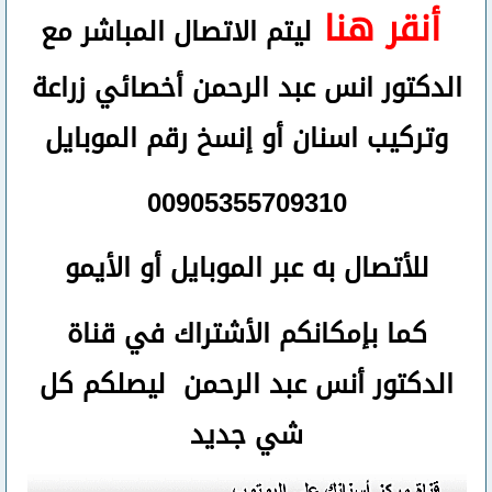
أنقر هنا
ليتم الاتصال المباشر مع
الدكتور انس عبد الرحمن أخصائي زراعة
وتركيب اسنان
أو
إنسخ رقم ال
موبايل
00905355709310
للأتصال
به عبر الموبايل أو الأيمو
كما بإمكانكم الأشتراك في قناة
الدكتور أنس عبد الرحمن ليصلكم كل
شي جديد