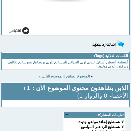
الكلمات الدلالية (Tags)
أبتسامة
,
أسعار
,
أسنان
,
لندن
,
لون
,
الجزائر
,
تلبيسات
,
تلون
,
بريطانيا
,
تسوسات
,
تكاليف
,
زيركون
,
علاج
,
هوليود
»
«
الموضوع السابق
|
الموضوع التالي
الذين يشاهدون محتوى الموضوع الآن : 1
(
الأعضاء 0 والزوار 1)
تعليمات المشاركة
لا تستطيع
إضافة مواضيع جديدة
لا تستطيع
الرد على المواضيع