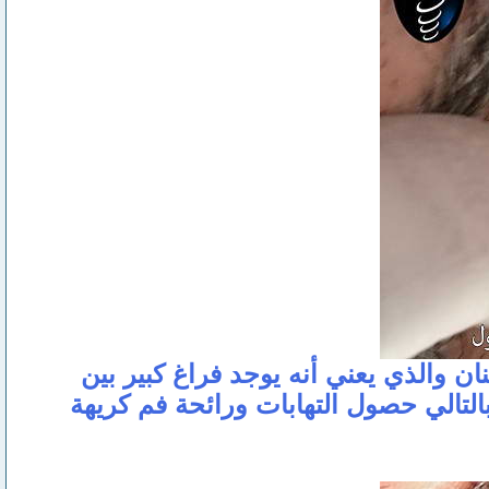
ان والذي يعني أنه يوجد فراغ كبير بين
بالتالي حصول التهابات ورائحة فم كريهة