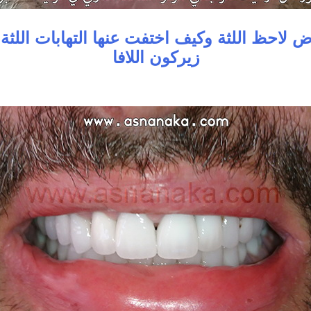
اض لاحظ اللثة وكيف اختفت عنها التهابات اللثة ب
زيركون اللافا