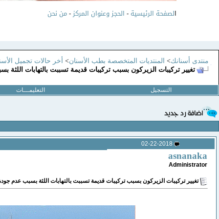
ا
لصفحة الرئيسية
-
الحجز وعنوان المركز
-
من نحن
منتدى أسنانك
>
المنتديات المتخصصة بطب الأسنان
>
أخر حالات تجميل الأسنا
تغيير تركيبات الزيركون بسبب تركيبات قديمة تسببت بالتهابات اللثة بس
التسجيل
التعليمـــات
02-22-2018
asnanaka
Administrator
تغيير تركيبات الزيركون بسبب تركيبات قديمة تسببت بالتهابات اللثة بسبب عدم جودة 