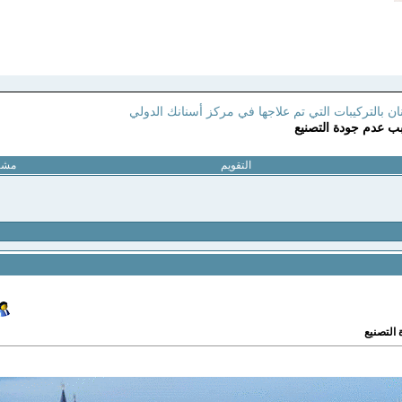
ن بالتركيبات التي تم علاجها في مركز أسنانك الدولي
بب عدم جودة التصنيع
التقويم
مشار
التصنيع