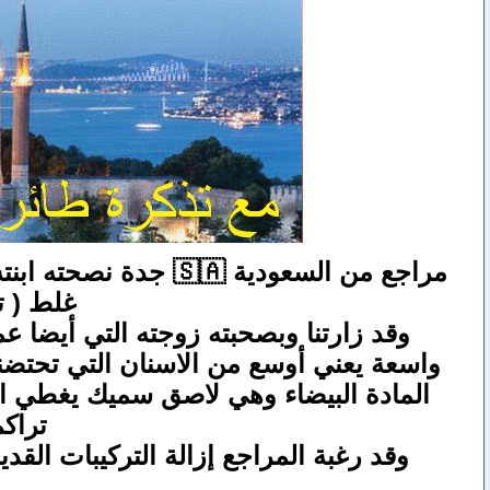
مراجع من السعودية 
غلط ( تن
وقد زارتنا وبصحبته زوجته التي أيضا عم
واسعة يعني أوسع من الاسنان التي تحتضنه
المادة البيضاء وهي لاصق سميك يغطي الأس
تراكم
وقد رغبة المراجع إزالة التركيبات الق