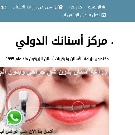
الرئيسية
من نحن
عنوا
كل شي عن زراعة الأسنان
اتصل بنا على الواتس اب
مركز أسنانك الدولي
مختصون بزراعة الأسنان وتركيبات أسنان الزيركون منذ عام 1995