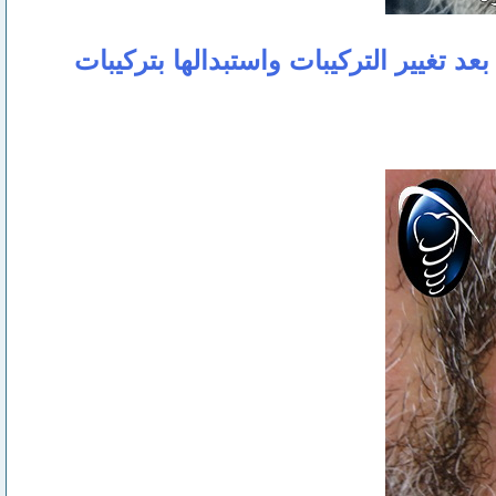
عد تغيير التركيبات واستبدالها بتركيبات