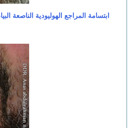
ابتسامة المراجع الهوليودية الناصعة البي