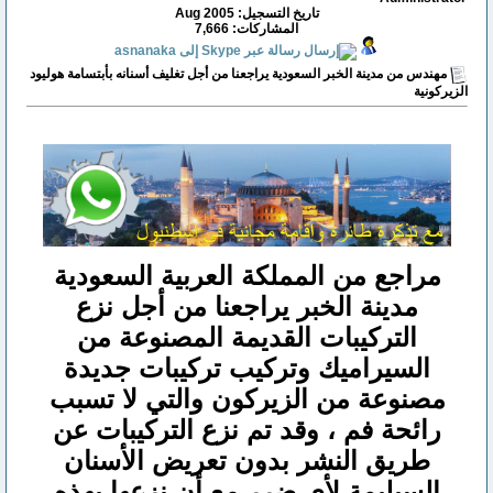
تاريخ التسجيل: Aug 2005
المشاركات: 7,666
مهندس من مدينة الخبر السعودية يراجعنا من أجل تغليف أسنانه بأبتسامة هوليود
الزيركونية
مراجع من المملكة العربية السعودية
مدينة الخبر يراجعنا من أجل نزع
التركيبات القديمة المصنوعة من
السيراميك وتركيب تركيبات جديدة
مصنوعة من الزيركون والتي لا تسبب
رائحة فم ، وقد تم نزع التركيبات عن
طريق النشر بدون تعريض الأسنان
السيليمة لأي ضرر مع أن نزعها بهذه