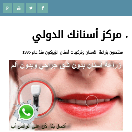
مركز أسنانك الدولي
مختصون بزراعة الأسنان وتركيبات أسنان الزيركون منذ عام 1995