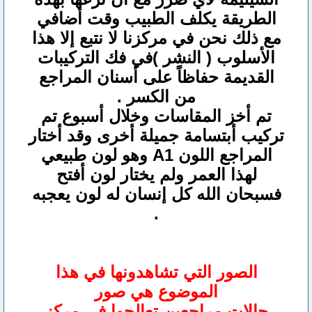
الطريقة يكلف الطبيب وقت أضافي
مع ذلك نحن في مركزنا لا نتبع إلا هذا
الأسلوب ( النشر )في فك التركيبات
القديمة حفاظاً على أسنان المراجع
من الكسر .
تم أخز المقاسات وخلال أسبوع تم
تركيب أبتسامة جميلة أخرى وقد أختار
المراجع اللون A1 وهو لون طبيعي
لهذا العمر ولم يختار لون أفتح
فسبحان الله كل إنسان له لون يعجبه
.
الصور التي تشاهدونها في هذا
الموضوع هي صور
حالات مراجعين تعالجوا في مركز