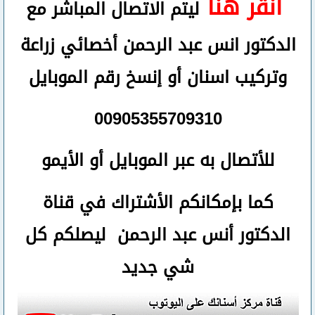
أنقر هنا
ليتم الاتصال المباشر مع
الدكتور انس عبد الرحمن أخصائي زراعة
وتركيب اسنان
أو
إنسخ رقم ال
موبايل
00905355709310
للأتصال
به عبر الموبايل أو الأيمو
كما بإمكانكم الأشتراك في قناة
الدكتور أنس عبد الرحمن ليصلكم كل
شي جديد