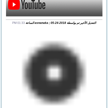
التعديل الأخير تم بواسطة asnanaka ; 05-24-2018 الساعة
01:33 PM