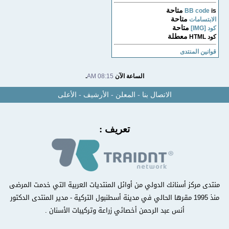
متاحة
BB code
is
متاحة
الابتسامات
متاحة
كود [IMG]
معطلة
كود HTML
قوانين المنتدى
الساعة الآن
08:15 AM
.
الاتصال بنا
-
المعلن
-
الأرشيف
-
الأعلى
تعريف :
منتدى مركز أسنانك الدولي من أوائل المنتديات العربية التي خدمت المرضى
منذ 1995 مقرها الحالي في مدينة أسطنبول التركية - مدير المنتدى الدكتور
أنس عبد الرحمن أخصائي زراعة وتركيبات الأسنان .