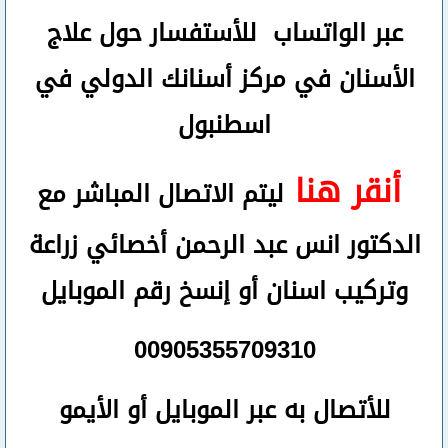
عبر الواتساب
للأستفسار حول علاج
الأسنان في مركز أسنانك الدولي في
اسطنبول
أنقر هنا
ليتم الاتصال المباشر مع
الدكتور انس عبد الرحمن أخصائي زراعة
وتركيب اسنان
أو
إنسخ رقم ال
موبايل
00905355709310
للأتصال
به عبر الموبايل أو الأيمو