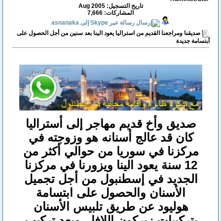
تاريخ التسجيل: Aug 2005
المشاركات: 7,666
صديقنا ومراجعنا القديم من استراليا يعود الينا بعد سنين من أجل الحصول على
أبتسامة جديدة
صديق وأخ قديم مهاجر إلى أستراليا
كان قد عالج أسنانه هو وزوجته في
مركزنا في سوريا من حوالي أكثر من
12 سنة يعود الينا ويزورنا في مركزنا
الجديد في إسطنبول من أجل تجميل
الأسنان والحصول على ابتسامة
هوليود عن طريق تلبيس الأسنان
بتركيبات زيركون اللافا ، وبعد تركيب