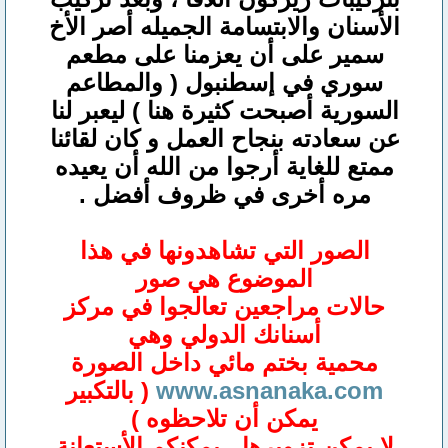
الأسنان والابتسامة الجميله أصر الأخ
سمير على أن يعزمنا على مطعم
سوري في إسطنبول ( والمطاعم
السورية أصبحت كثيرة هنا ) ليعبر لنا
عن سعادته بنجاح العمل و كان لقائنا
ممتع للغاية أرجوا من الله أن يعيده
مره أخرى في ظروف أفضل .
الصور التي تشاهدونها في هذا
الموضوع هي صور
حالات مراجعين تعالجوا في مركز
أسنانك الدولي وهي
محمية بختم مائي داخل الصورة
www.asnanaka.com
( بالتكبير
يمكن أن تلاحظوه )
لا يمكن تزويرها ، يمكنكم الأستعانة