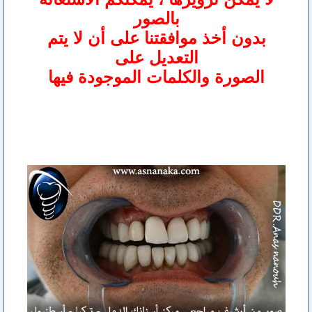
بالصور
بدون أخذ موافقتنا على أن لا يتم
التعديل على
الصورة والكلمات الموجودة فيها