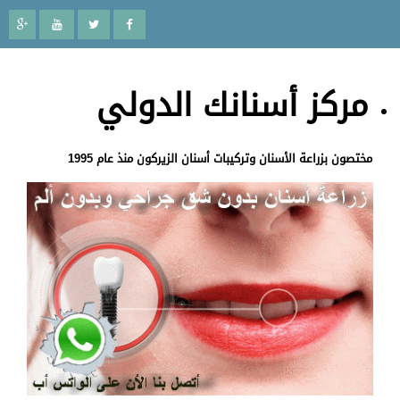
مركز أسنانك الدولي
مختصون بزراعة الأسنان وتركيبات أسنان الزيركون منذ عام 1995