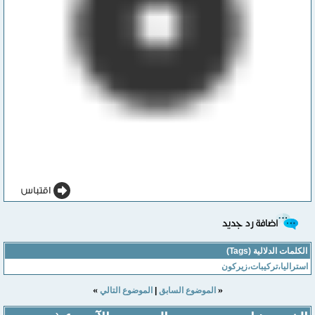
الكلمات الدلالية (Tags)
استراليا،تركيبات،زيركون
»
«
الموضوع السابق
|
الموضوع التالي