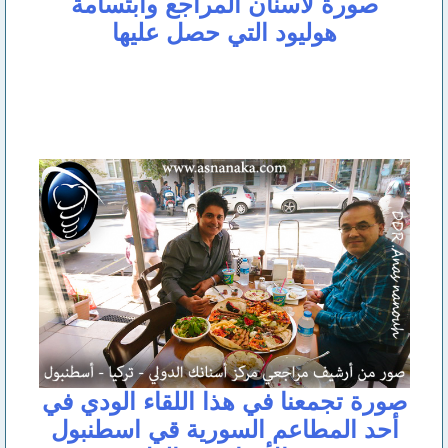
صورة لأسنان المراجع وابتسامة
هوليود التي حصل عليها
صورة تجمعنا في هذا اللقاء الودي في
أحد المطاعم السورية قي اسطنبول