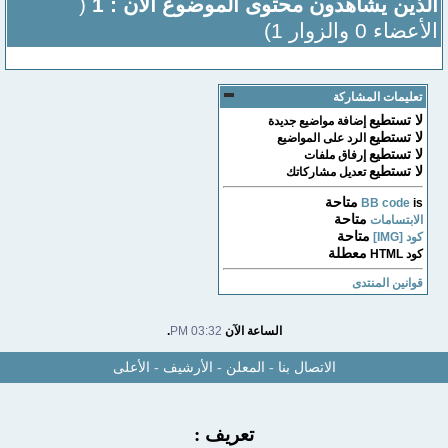
الذين يشاهدون محتوى الموضوع الآن : 1
(
الأعضاء 0 والزوار 1)
تعليمات المشاركة
لا تستطيع
إضافة مواضيع جديدة
لا تستطيع
الرد على المواضيع
لا تستطيع
إرفاق ملفات
لا تستطيع
تعديل مشاركاتك
متاحة
BB code
is
متاحة
الابتسامات
متاحة
كود [IMG]
معطلة
كود HTML
قوانين المنتدى
الساعة الآن
03:32 PM
.
الاتصال بنا
-
المعلن
-
الأرشيف
-
الأعلى
تعريف :