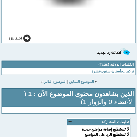
الكلمات الدلالية (Tags)
تركيبات،أسنان،سنين،عشرة
»
«
الموضوع السابق
|
الموضوع التالي
الذين يشاهدون محتوى الموضوع الآن : 1
(
الأعضاء 0 والزوار 1)
تعليمات المشاركة
لا تستطيع
إضافة مواضيع جديدة
لا تستطيع
الرد على المواضيع