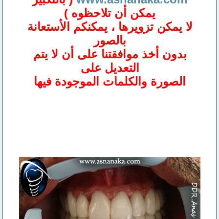
يمكن أن تلاحظوه )
لا يمكن تزويرها ، يمكنكم الأستعانة
بالصور
بدون أخذ موافقتنا على أن لا يتم
التعديل على
الصورة والكلمات الموجودة فيها