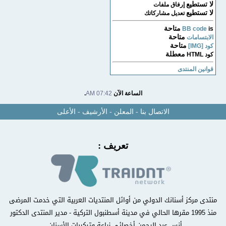
لا تستطيع
إرفاق ملفات
لا تستطيع
تعديل مشاركاتك
متاحة
BB code
is
متاحة
الابتسامات
متاحة
كود [IMG]
معطلة
كود HTML
قوانين المنتدى
الساعة الآن
07:42 AM
.
الاتصال بنا
-
المعلن
-
الأرشيف
-
الأعلى
تعريف :
منتدى مركز أسنانك الدولي من أوائل المنتديات العربية التي خدمت المرضى
منذ 1995 مقرها الحالي في مدينة أسطنبول التركية - مدير المنتدى الدكتور
أنس عبد الرحمن أخصائي زراعة وتركيبات الأسنان .