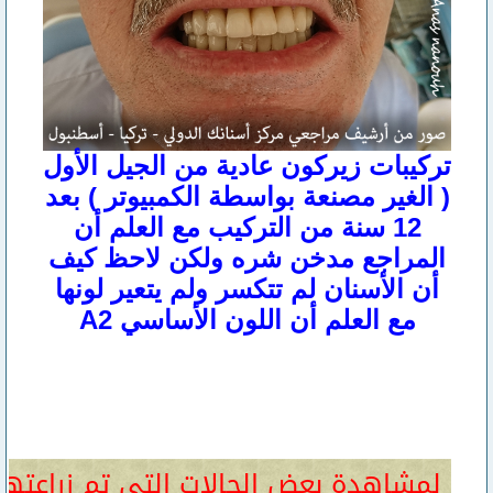
تركيبات زيركون عادية من الجيل الأول
( الغير مصنعة بواسطة الكمبيوتر ) بعد
12 سنة من التركيب مع العلم أن
المراجع مدخن شره ولكن لاحظ كيف
أن الأسنان لم تتكسر ولم يتعير لونها
مع العلم أن اللون الأساسي A2
لمشاهدة بعض الحالات التي تم زراعتها