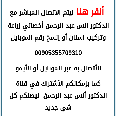
أنقر هنا
ليتم الاتصال المباشر مع
الدكتور انس عبد الرحمن أخصائي زراعة
وتركيب اسنان
أو
إنسخ رقم ال
موبايل
00905355709310
للأتصال
به عبر الموبايل أو الأيمو
كما بإمكانكم الأشتراك في قناة
الدكتور أنس عبد الرحمن ليصلكم كل
شي جديد