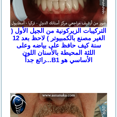
التركيبات الزيركونية من الجيل الأول (
الغير مصنع بالكمبيوتر ) لاحظ بعد 12
سنة كيف حافظ على بياضه وعلى
اللثة المحيطة بالأسنان اللون
الأساسي هو B1...رائع جداً