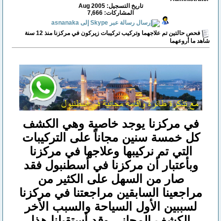
تاريخ التسجيل: Aug 2005
المشاركات: 7,666
فحص حالتين تم علاجهما وتركيب تركيبات زيركون في مركزنا منذ 12 سنة
شاهد ما أروعهما
في مركزنا يوجد خاصية وهي الكشف
كل خمسة سنين مجاناً على التركيبات
التي تم نركيبها وعلاجها في مركزنا
وبأعتبار أن مركزنا في أسطنبول فقد
صار من السهل على الكثير من
مراجعينا السابقين مراجعتنا في مركزنا
لسببين الأول السياحة والسبب الأخر
الكشف المجاني وقد أستقبلنا هذا