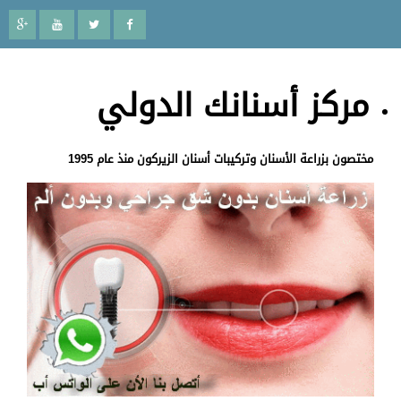
مركز أسنانك الدولي
مختصون بزراعة الأسنان وتركيبات أسنان الزيركون منذ عام 1995