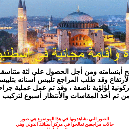
 أبتسامته ومن أجل الحصول على لثة متناسقة
لأرتفاع وقد طلب المراجع تلبيس أسنانه بتلبيس
ونية لؤلؤية ناصعة ، وقد تم عمل عملية جراحي
ن ثم أخذ المقاسات والأنتظار أسبوع لتركيب ال
الصور التي تشاهدونها في هذا الموضوع هي صور
حالات مراجعين تعالجوا في مركز أسنانك الدولي وهي