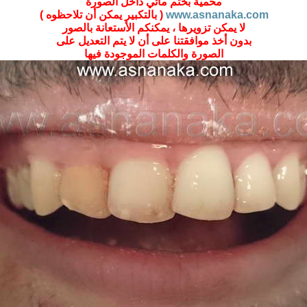
محمية بختم مائي داخل الصورة
www.asnanaka.com
( بالتكبير يمكن أن تلاحظوه )
لا يمكن تزويرها ، يمكنكم الأستعانة بالصور
بدون أخذ موافقتنا على أن لا يتم التعديل على
الصورة والكلمات الموجودة فيها