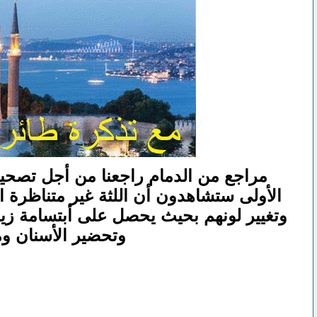
مراجع من الدمام راجعنا من أجل تصحيح
الأولى ستشاهدون أن اللثة غير متناظرة ا
وتغيير لونهم بحيث يحصل على أبتسامة زيرك
وتحضير الأسنان وم