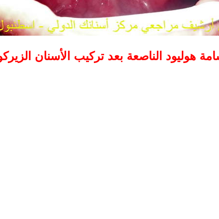
امة هوليود الناصعة بعد تركيب الأسنان الزيركو