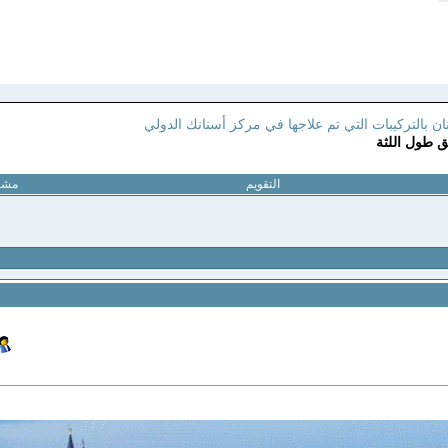
ن بالتركيبات التي تم علاجها في مركز أسنانك الدولي
ق طول اللثة
التقويم
مشار