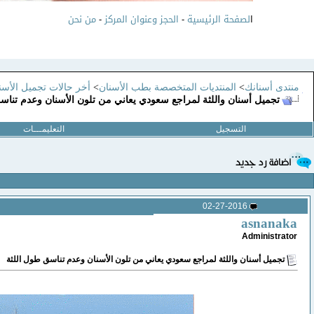
ا
لصفحة الرئيسية
-
الحجز وعنوان المركز
-
من نحن
منتدى أسنانك
>
المنتديات المتخصصة بطب الأسنان
>
أخر حالات تجميل الأسنا
تجميل أسنان واللثة لمراجع سعودي يعاني من تلون الأسنان وعدم تناس
التسجيل
التعليمـــات
02-27-2016
asnanaka
Administrator
تجميل أسنان واللثة لمراجع سعودي يعاني من تلون الأسنان وعدم تناسق طول اللثة