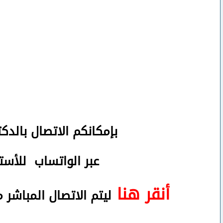
بإمكانكم
الاتصال بالدك
عبر الواتساب
للأستف
أنقر هنا
ليتم الاتصال المباشر 