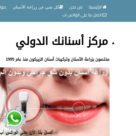
الرئيسية
من نحن
عنوا
كل شي عن زراعة الأسنان
اتصل بنا على الواتس اب
مركز أسنانك الدولي
مختصون بزراعة الأسنان وتركيبات أسنان الزيركون منذ عام 1995