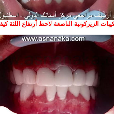
يبات الزيركونية الناصعة لاحظ أرتفاع اللثة 