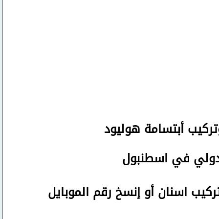
تركيب أبتسامة هوليود
لدولي في اسطنبول
تركيب اسنان
أو
إنسخ رقم ال
موبايل