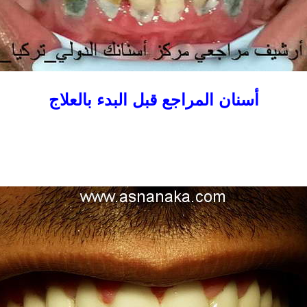
أسنان المراجع قبل البدء بالعلاج