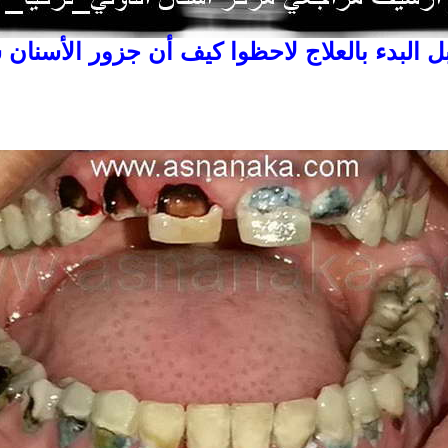
 البدء بالعلاج لاحظوا كيف أن جزور الأسنان 