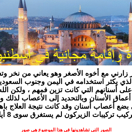
ارني مع أخوه الأصغر وهو يعاني من نخر وتس
ي يكثر استخدامه في اليمن وجنوب السعودية ،
 على أسنانهم التي كانت تزين فمهم ، ولكن ال
عماق الأسنان وبالتحديد إلى الأعصاب لذلك و
بضع أعصاب أسنان وقد كانت نتيجة العلاج باهر
كيب تركيبات الزيركون لم يستغرق سوى 8 أيام
الصور التي تشاهدونها في هذا الموضوع هي صور