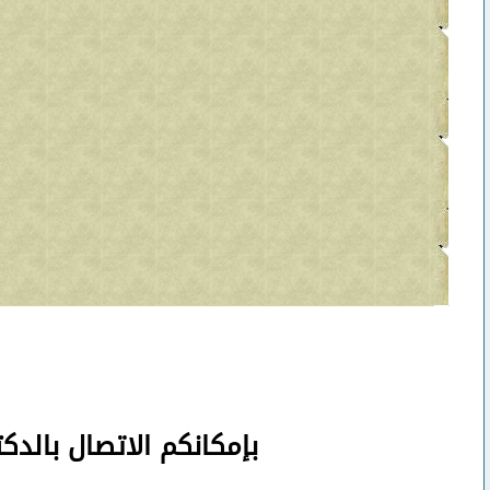
بإمكانكم
الاتصال بالدك