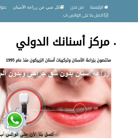
الرئيسية
من نحن
عنوا
كل شي عن زراعة الأسنان
اتصل بنا على الواتس اب
مركز أسنانك الدولي
مختصون بزراعة الأسنان وتركيبات أسنان الزيركون منذ عام 1995