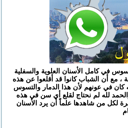
وس في كامل الأسنان العلوية والسفلية
 مع أن الشباب كانوا قد أقلعوا عن هذه
له كان في عونهم لأن هذا الدمار والتسوس
الحمد لله لم نحتاج لقلع أي سن في هذه
ة لكل من شاهدها علماً أن يرد الأسنان