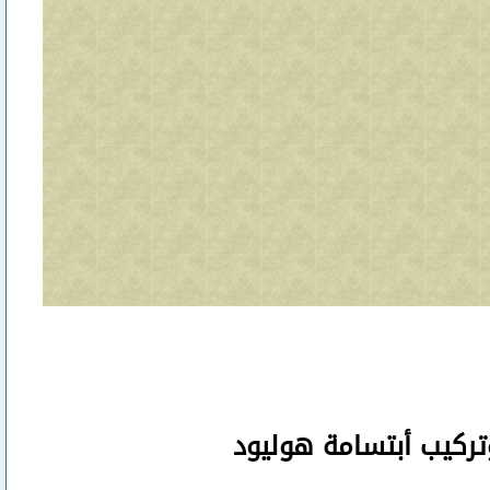
تركيب أبتسامة هوليود