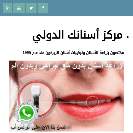
مركز أسنانك الدولي
مختصون بزراعة الأسنان وتركيبات أسنان الزيركون منذ عام 1995