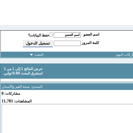
اسم العضو
حفظ البيانات؟
كلمة المرور
كات اليوم
البحث
عرض النتائج 1 إلى 1 من 1
0.00
استغرق البحث
ثواني.
المنتدى:
صحة الفم والأسنان
0
مشاركات:
11,781
المشاهدات: