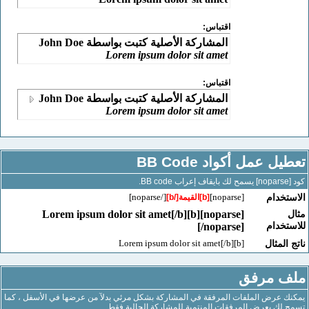
اقتباس:
المشاركة الأصلية كتبت بواسطة John Doe
Lorem ipsum dolor sit amet
اقتباس:
المشاركة الأصلية كتبت بواسطة John Doe
Lorem ipsum dolor sit amet
 عمل أكواد BB Code
[/noparse]
[noparse]
خدام
[b]القيمة[/b]
[noparse][b]Lorem ipsum dolor sit amet[/b]
خدام
[/noparse]
[b]Lorem ipsum dolor sit amet[/b]
لمثال
 مرفق
عرض الملفات المرفقة في المشاركة بشكل مرئي بدلآ من عرضها في الأسفل ، كما
ك بعرض المرفقات المنتمية للمشاركة الحالية فقط .