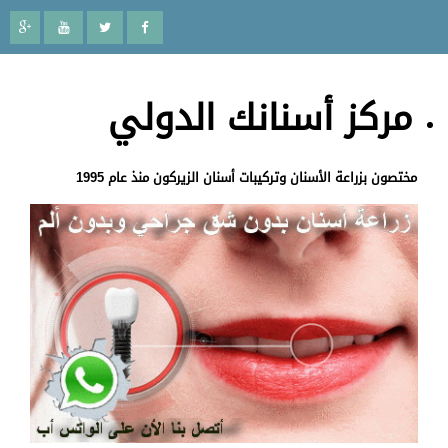
مركز أسنانك الدولي
ختصون بزراعة الأسنان وتركيبات أسنان الزيركون منذ عام 1995