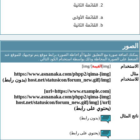
القائمة الثانية
القائمة الأولى
القائمة الثانية
ور
اضافة صورة مع التعليق عليها أو احاطة الصورة برابط موقع يتم توجيهك للموقع عند
على الصورة المحاطة وذلك بواسطة استخدام الكود التالي .
[/img]
[img]
خدام
القيمة
[img]https://www.asnanaka.com/phpp2/qima-
خدام
host.net/statusicon/forum_new.gif[/img] (بدون رابط)
[url=https://www.example.com]
[img]https://www.asnanaka.com/phpp2/qima-
host.net/statusicon/forum_new.gif[/img] [/url]
(يحتوي على رابط)
لمثال
(بدون رابط)
(يحتوي على رابط)