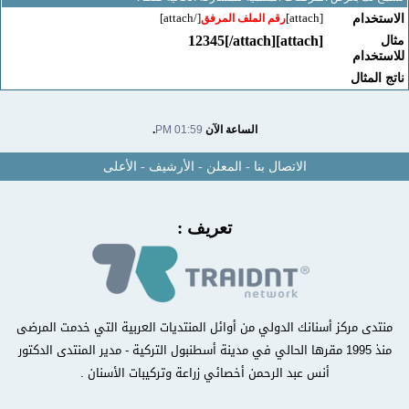
[/attach]
[attach]
خدام
رقم الملف المرفق
[attach]12345[/attach]
خدام
لمثال
الساعة الآن
01:59 PM
.
الاتصال بنا
-
المعلن
-
الأرشيف
-
الأعلى
تعريف :
دى مركز أسنانك الدولي من أوائل المنتديات العربية التي خدمت المرضى
منذ 1995 مقرها الحالي في مدينة أسطنبول التركية - مدير المنتدى الدكتور
أنس عبد الرحمن أخصائي زراعة وتركيبات الأسنان .