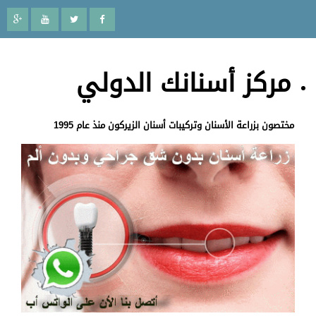
مركز أسنانك الدولي
مختصون بزراعة الأسنان وتركيبات أسنان الزيركون منذ عام 1995