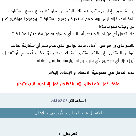
إن مشرفي وإداريي منتدى أسنانك بالرغم من محاولتهم منع جميع المشاركات
المخالفة، فإنه ليس بوسعهم استعراض جميع المشاركات. وجميع المواضيع تعبر
عن وجهة نظر كاتبها
ولا يتحمل أي من إدارة منتدى أسنانك أي مسؤولية عن مضامين المشاركات
بالنقر على زر "موافق" أدناه، فإنك توافق على عدم نشر أي مشاركة تخالف
قوانين المنتدى . إن مالكي منتدى أسنانك لديهم حق حذف، أو مسح، أو تعديل،
أو إغلاق أي موضوع لأي سبب يرونه، وليسوا ملزمين بإعلانه
عدم التدخل في خصوصية الأعضاء أو الإساءة إليهم
وتذكر قول الله تعالى ((ما يلفظ من قول إلا لديه رقيب عتيد))
الساعة الآن
02:02 AM
.
الاتصال بنا
-
المعلن
-
الأرشيف
-
الأعلى
تعريف :