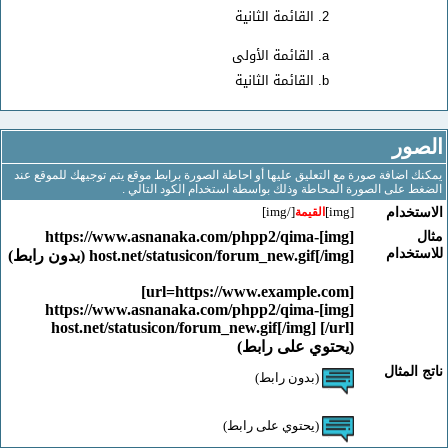
القائمة الثانية
القائمة الأولى
القائمة الثانية
ور
اضافة صورة مع التعليق عليها أو احاطة الصورة برابط موقع يتم توجيهك للموقع عند
على الصورة المحاطة وذلك بواسطة استخدام الكود التالي .
[/img]
[img]
خدام
القيمة
[img]https://www.asnanaka.com/phpp2/qima-
خدام
host.net/statusicon/forum_new.gif[/img] (بدون رابط)
[url=https://www.example.com]
[img]https://www.asnanaka.com/phpp2/qima-
host.net/statusicon/forum_new.gif[/img] [/url]
(يحتوي على رابط)
لمثال
(بدون رابط)
(يحتوي على رابط)