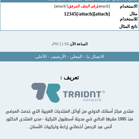
[/attach]
[attach]
خدام
رقم الملف المرفق
[attach]12345[/attach]
خدام
لمثال
الساعة الآن
11:58 PM
.
الاتصال بنا
-
المعلن
-
الأرشيف
-
الأعلى
تعريف :
دى مركز أسنانك الدولي من أوائل المنتديات العربية التي خدمت المرضى
منذ 1995 مقرها الحالي في مدينة أسطنبول التركية - مدير المنتدى الدكتور
أنس عبد الرحمن أخصائي زراعة وتركيبات الأسنان .