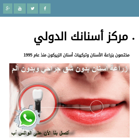
مركز أسنانك الدولي
ختصون بزراعة الأسنان وتركيبات أسنان الزيركون منذ عام 1995