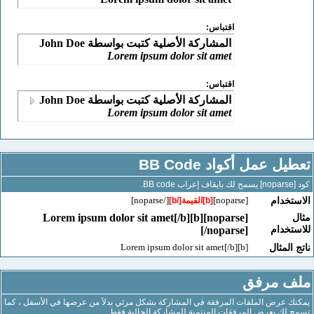
اقتباس:
المشاركة الأصلية كتبت بواسطة John Doe
Lorem ipsum dolor sit amet
اقتباس:
المشاركة الأصلية كتبت بواسطة John Doe
Lorem ipsum dolor sit amet
 عمل أكواد BB Code
[/noparse]
[noparse]
خدام
[b]القيمة[/b]
[noparse][b]Lorem ipsum dolor sit amet[/b]
خدام
[/noparse]
[b]Lorem ipsum dolor sit amet[/b]
لمثال
 مرفق
عرض الملفات المرفقة في المشاركة بشكل مرئي بدلآ من عرضها في الأسفل ، كما
ك بعرض المرفقات المنتمية للمشاركة الحالية فقط .