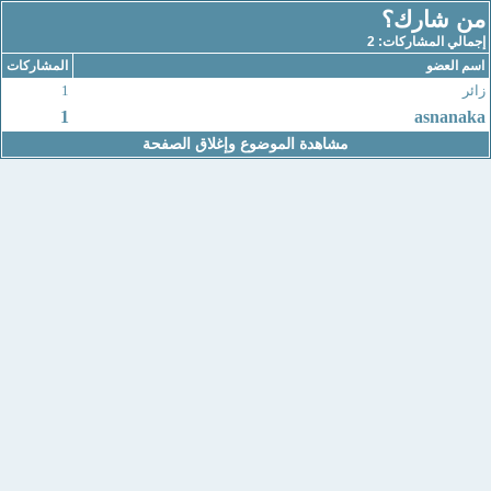
من شارك؟
إجمالي المشاركات: 2
اسم العضو
المشاركات
زائر
1
1
asnanaka
مشاهدة الموضوع وإغلاق الصفحة