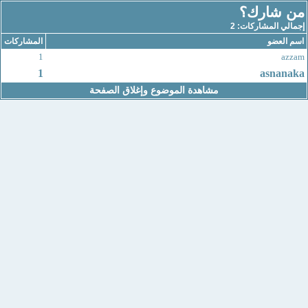
من شارك؟
إجمالي المشاركات: 2
اسم العضو
المشاركات
1
azzam
1
asnanaka
مشاهدة الموضوع وإغلاق الصفحة