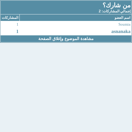
من شارك؟
إجمالي المشاركات: 2
اسم العضو
المشاركات
1
Soumia
1
asnanaka
مشاهدة الموضوع وإغلاق الصفحة