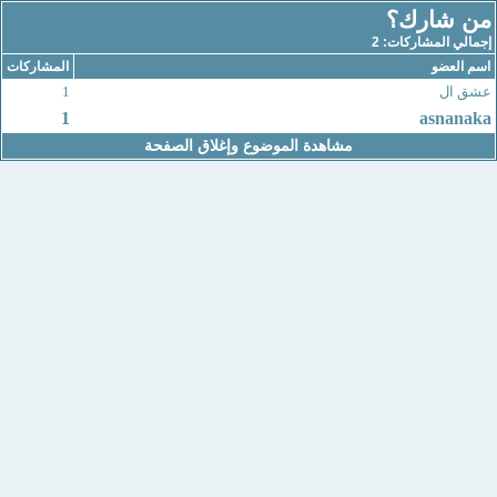
من شارك؟
إجمالي المشاركات: 2
اسم العضو
المشاركات
عشق ال
1
1
asnanaka
مشاهدة الموضوع وإغلاق الصفحة