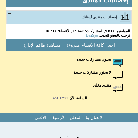
إحصائيات المنتدى
إحصائيات منتدى أسنانك
المواضيع: 9,817, المشاركات: 17,740, الأعضاء: 10,717
نرحب بالعضو الجديد,
DanSpo
اجعل كافة الأقسام مقروءة
مشاهدة طاقم الإدارة
يحتوي مشاركات جديدة
لا يحتوي مشاركات جديدة
منتدى مغلق
الساعة الآن
07:32 AM
.
الاتصال بنا
-
المعلن
-
الأرشيف
-
الأعلى