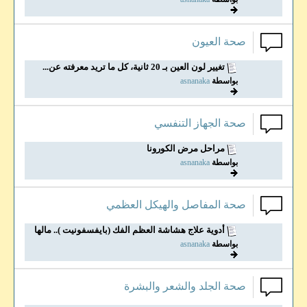
صحة العيون
تغيير لون العين بـ 20 ثانية، كل ما تريد معرفته عن...
بواسطة
asnanaka
صحة الجهاز التنفسي
مراحل مرض الكورونا
بواسطة
asnanaka
صحة المفاصل والهيكل العظمي
أدوية علاج هشاشة العظم الفك (بايفسفونيت ).. مالها...
بواسطة
asnanaka
صحة الجلد والشعر والبشرة