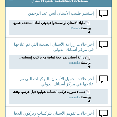
المنتديات المتخصصة بطب الأسنان
إستشر طبيب الأسنان أنس عبد الرحمن
أطباء الأسنان لو سمحتوا فيدوني لماذا نستخدم شمع...
بواسطة
Malak5
أخر حالات زراعة الأسنان الصعبة التي تم علاجها
في مركز أسنانك الدولي
زراعة أسنان لمراجعة لبنانية مع تركيب إبتسامه...
بواسطة
asnanaka
أخر حالات تجميل الأسنان بالتركيبات التي تم
علاجها في مركز أسنانك الدولي
حسناء سورية تركب أبتسامة هوليود قبل عرسها وتتشكر...
بواسطة
asnanaka
أخر حالات تقويم الأسنان بتركيبات زيركون اللافا