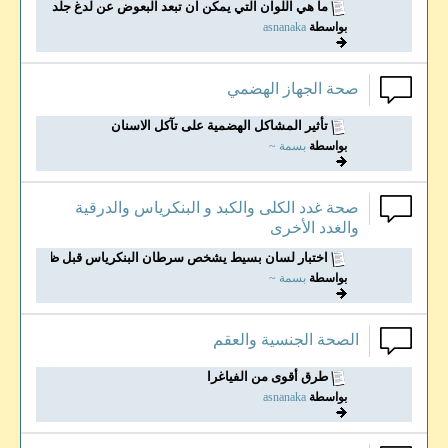
ما هي اللوان التي يمكن ان تبعد البعوض عن لدغ جلدك
بواسطة
asnanaka
صحة الجهاز الهضمي
تأثير المشاكل الهضمية على تآكل الاسنان
بواسطة
بسمة ~
صحة غدد الكلى والكبد و البنكرياس والدرقية
والغدد الأخرى
اختبار لسان بسيط يشخص سرطان البنكرياس قبل ظهور...
بواسطة
بسمة ~
الصحة الجنسية والعقم
طرق أقوى من الفياغرا
بواسطة
asnanaka