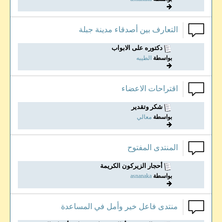
التعارف بين أصدقاء مدينة جبلة
دكتوره على الابواب
بواسطة
الطيبه
اقتراحات الاعضاء
شكر وتقدير
بواسطة
معالي
المنتدى المفتوح
أحجار الزيركون الكريمة
بواسطة
asnanaka
منتدى فاعل خير وأمل في المساعدة