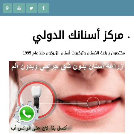
مركز أسنانك الدولي
مختصون بزراعة الأسنان وتركيبات أسنان الزيركون منذ عام 1995