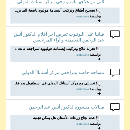
التي تم علاجها بأسبوع في مركز أسنانك الدولي
تصحيح أطباق وتركيب أبتسامة هوليود ناصعة البياض...
بواسطة
asnanaka
قناتنا على اليوتيوب تعرض أخر أفلام الدكتور أنس
عبد الرحمن التعليمية و أراء المراجعين
تجربة علاج وتركيب إبتسامة هوليوود لمراجعة عانت من...
بواسطة
asnanaka
مساحة خاصة بمراجعي مركز أسنانكَ الدولي
تجربتي مع مركز أسنانك الدولي في اسطنبول بعد فقد...
بواسطة
asnanaka
مقالات منشورة لدكتور أنس عبد الرحمن
عدم نجاح زرعات الأسنان هل يمكن تجنبه
بواسطة
asnanaka