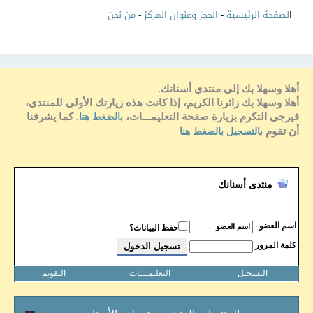
ا
لصفحة الرئيسية
-
الحجز وعنوان المركز
-
من نحن
أهلا وسهلا بك إلى منتدى أسنانك.
أهلا وسهلا بك زائرنا الكريم، إذا كانت هذه زيارتك الأولى للمنتدى،
فيرجى التكرم بزيارة صفحة التعليمـــات،
. كما يشرفنا
بالضغط هنا
أن تقوم
بالتسجيل بالضغط هنا
منتدى أسنانك
اسم العضو
حفظ البيانات؟
كلمة المرور
التسجيل
التعليمـــات
التقويم