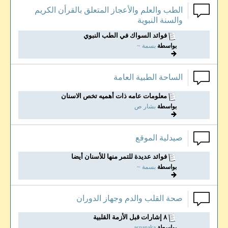
الطب والعلم والأعجاز المتعلق بالقرأن الكريم
والسنة النبوية
فوائد السواك في الطب النبوي
بواسطة
بسمة ~
الساحة الطبية العامة
معلومات عامه ذات أهميه تخص الاسنان
بواسطة
بشار ص
صيدلية الموقع
فوائد عديدة للتمر منها للأسنان أيضا
بواسطة
بسمة ~
صحة القلب والدم وجهاز الدوران
٨ إشارات قبل الأزمة القلبية
بواسطة
asnanaka