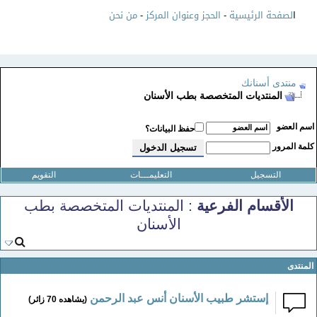
ا
لصفحة الرئيسية
-
الحجز وعنوان المركز
-
من نحن
منتدى أسنانك
المنتديات المتخصصة بطب الأسنان
سم العضو
حفظ البيانات؟
لمة المرور
التسجيل
التعليمـــات
التقويم
الأقسام الفرعية
: المنتديات المتخصصة بطب
الأسنان
المنتدى
إستشر طبيب الأسنان أنس عبد الرحمن
(يشاهده 70 زائر)