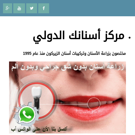
مركز أسنانك الدولي
مختصون بزراعة الأسنان وتركيبات أسنان الزيركون منذ عام 1995