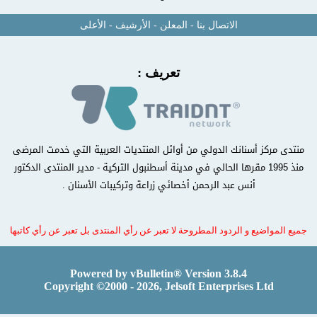
الاتصال بنا
-
المعلن
-
الأرشيف
-
الأعلى
تعريف :
منتدى مركز أسنانك الدولي من أوائل المنتديات العربية التي خدمت المرضى
منذ 1995 مقرها الحالي في مدينة أسطنبول التركية - مدير المنتدى الدكتور
أنس عبد الرحمن أخصائي زراعة وتركيبات الأسنان .
جميع المواضيع و الردود المطروحة لا تعبر عن رأي المنتدى بل تعبر عن رأي كاتبها
Powered by vBulletin® Version 3.8.4
Copyright ©2000 - 2026, Jelsoft Enterprises Ltd