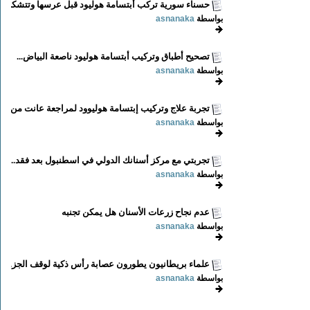
حسناء سورية تركب أبتسامة هوليود قبل عرسها وتتشكر...
بواسطة
asnanaka
تصحيح أطباق وتركيب أبتسامة هوليود ناصعة البياض...
بواسطة
asnanaka
تجربة علاج وتركيب إبتسامة هوليوود لمراجعة عانت من...
بواسطة
asnanaka
تجربتي مع مركز أسنانك الدولي في اسطنبول بعد فقد...
بواسطة
asnanaka
عدم نجاح زرعات الأسنان هل يمكن تجنبه
بواسطة
asnanaka
علماء بريطانيون يطورون عصابة رأس ذكية لوقف الجز...
بواسطة
asnanaka