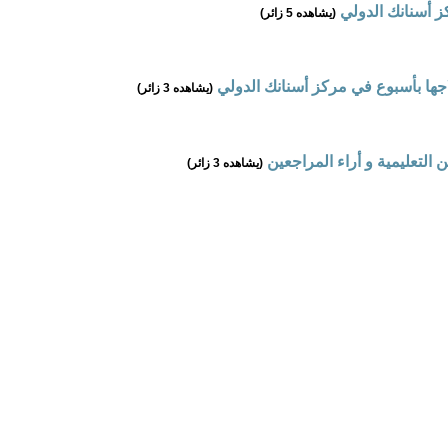
ز أسنانك الدولي
(يشاهده 5 زائر)
لاجها بأسبوع في مركز أسنانك الدولي
(يشاهده 3 زائر)
 التعليمية و أراء المراجعين
(يشاهده 3 زائر)