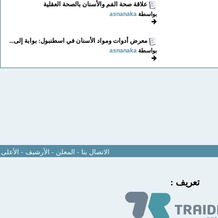
علاقة صحة الفم والأسنان بالصحة العقلية
بواسطة
asnanaka
معرض أدوات ومواد الأسنان في اسطنبول: بوابة إلى...
بواسطة
asnanaka
الاتصال بنا
-
المعلن
-
الأرشيف
-
الأعلى
تعريف :