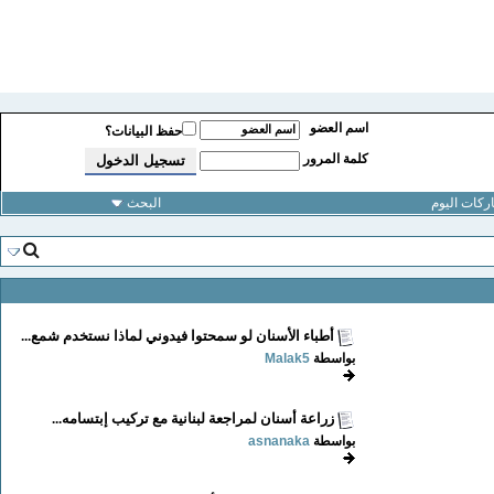
اسم العضو
حفظ البيانات؟
كلمة المرور
كات اليوم
البحث
أطباء الأسنان لو سمحتوا فيدوني لماذا نستخدم شمع...
بواسطة
Malak5
زراعة أسنان لمراجعة لبنانية مع تركيب إبتسامه...
بواسطة
asnanaka