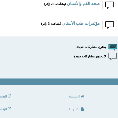
صحة الفم والأسنان
(يشاهده 23 زائر)
مؤتمرات طب الأسنان
(يشاهده 3 زائر)
يحتوي مشاركات جديدة
لا يحتوي مشاركات جديدة
الرئيسية
الرئيس
اتصل بنا
الرئيس