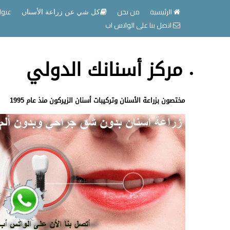
الرئيسية
من نحن
عنوا
كل شي عن زراعة الأسنان
اتصل بنا على الواتس اب
مركز أسنانك الدولي
مختصون بزراعة الأسنان وتركيبات أسنان الزيركون منذ عام 1995