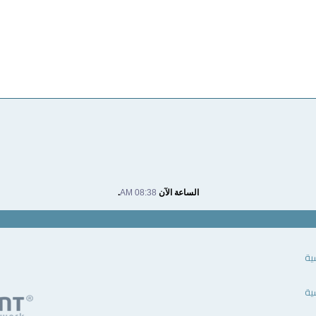
الساعة الآن
08:38 AM
.
ية
ية