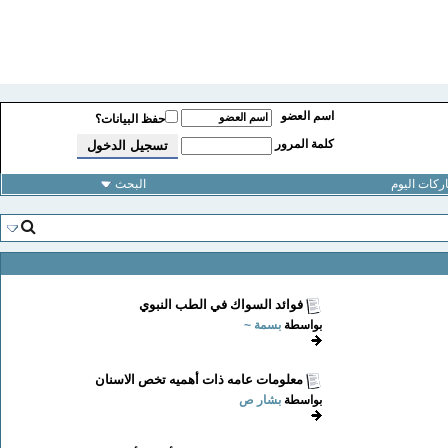
اسم العضو
حفظ البيانات؟
كلمة المرور
كات اليوم
البحث
فوائد السواك في الطب النبوي
بواسطة
بسمة ~
معلومات عامه ذات أهميه تخص الاسنان
بواسطة
بشار ص