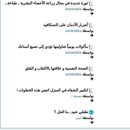
ثورة جديدة في مجال زراعة الأعضاء البشرية .. طباعة...
بواسطة
asnanaka
أضرار الأدمان على النسكافيه
بواسطة
asnanaka
مأكولات يومياً تتناولينها تؤدي إلى تصبغ أسنانك
بواسطة
asnanaka
الصحة النفسية و علاقتها بالاكتئاب و القلق
بواسطة
asnanaka
لتكبير الشفاه في المنزل اتبعي هذه الخطوات !
بواسطة
بسمة ~
طفلي عنيد , ما الحل ؟
بواسطة
لمى