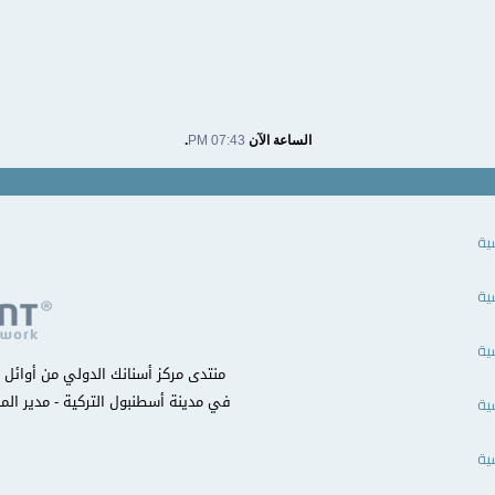
الساعة الآن
07:43 PM
.
ية
ية
ية
في مدينة أسطنبول التركية - مدير المن
ية
ية