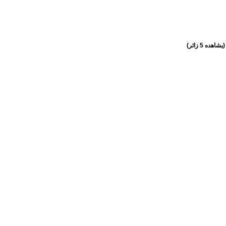
(يشاهده 5 زائر)