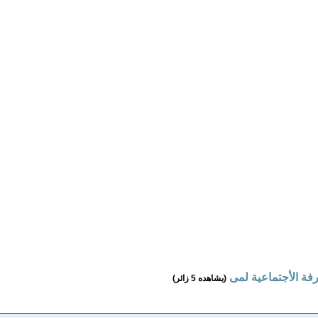
فة الأجتماعية لمى
(يشاهده 5 زائر)