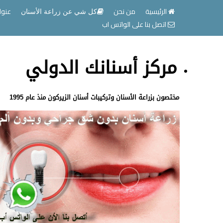
الرئيسية
من نحن
عنوا
كل شي عن زراعة الأسنان
اتصل بنا على الواتس اب
مركز أسنانك الدولي
مختصون بزراعة الأسنان وتركيبات أسنان الزيركون منذ عام 1995