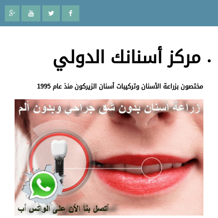
مركز أسنانك الدولي
مختصون بزراعة الأسنان وتركيبات أسنان الزيركون منذ عام 1995