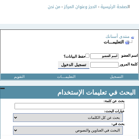
ا
لصفحة الرئيسية
-
الحجز وعنوان المركز
-
من نحن
منتدى أسنانك
التعليمـــات
سم العضو
حفظ البيانات؟
لمة المرور
التسجيل
التعليمـــات
التقويم
البحث في تعليمات الإستخدام
بحث عن كلمة:
خيارات البحث:
بحث في: